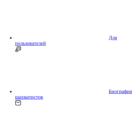
Для
пользователей
Биография
шахматистов