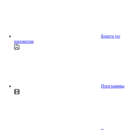
Книги по
шахматам
Программы