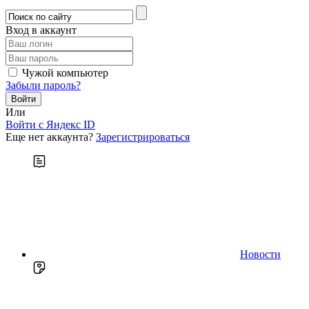
Вход в аккаунт
Чужой компьютер
Забыли пароль?
Или
Войти c Яндекс ID
Еще нет аккаунта?
Зарегистрироваться
Новости