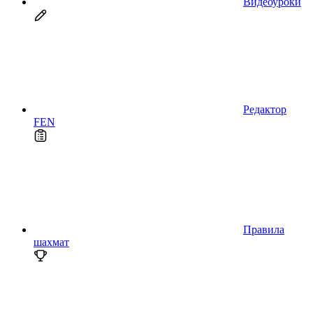
Видеоуроки
Редактор
FEN
Правила
шахмат