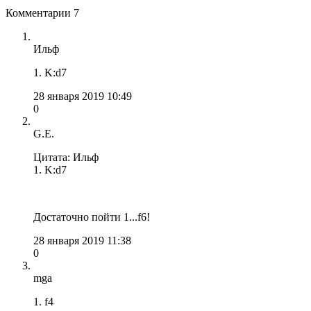
Комментарии
7
Ильф
1. K:d7
28 января 2019 10:49
0
G.E.
Цитата: Ильф
1. K:d7
Достаточно пойти 1...f6!
28 января 2019 11:38
0
mga
1. f4