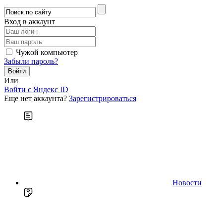
Вход в аккаунт
Чужой компьютер
Забыли пароль?
Или
Войти c Яндекс ID
Еще нет аккаунта?
Зарегистрироваться
Новости