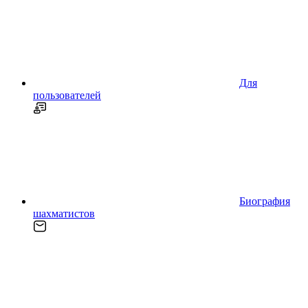
Для
пользователей
Биография
шахматистов