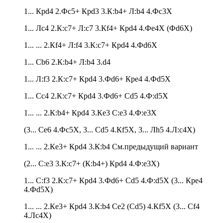
1... Крd4 2.Фc5+ Крd3 3.К:b4+ Л:b4 4.Фc3X
1... Лc4 2.К:c7+ Л:c7 3.Кf4+ Крd4 4.Фe4X (Фd6X)
1... ... 2.Кf4+ Л:f4 3.К:c7+ Крd4 4.Фd6X
1... Сb6 2.К:b4+ Л:b4 3.d4
1... Л:f3 2.К:c7+ Крd4 3.Фd6+ Крe4 4.Фd5X
1... Сc4 2.К:c7+ Крd4 3.Фd6+ Сd5 4.Ф:d5X
1... ... 2.К:b4+ Крd4 3.Кe3 С:e3 4.Ф:e3X
(3... Сe6 4.Фc5X, 3... Сd5 4.Кf5X, 3... Лh5 4.Л:c4X)
1... ... 2.Кe3+ Крd4 3.К:b4 См.предыдущий вариант
(2... С:e3 3.К:c7+ (К:b4+) Крd4 4.Ф:e3X)
1... С:f3 2.К:c7+ Крd4 3.Фd6+ Сd5 4.Ф:d5X (3... Крe4
4.Фd5X)
1... ... 2.Кe3+ Крd4 3.К:b4 Сe2 (Сd5) 4.Кf5X (3... Сf4
4.Лc4X)