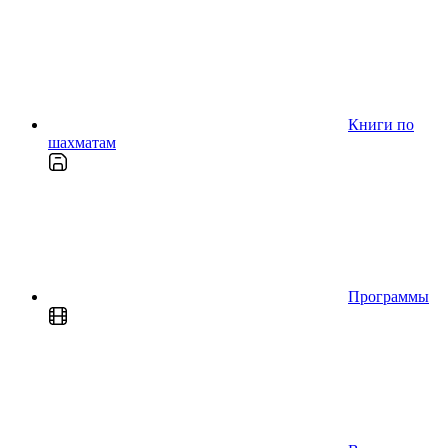
Книги по
шахматам
Программы