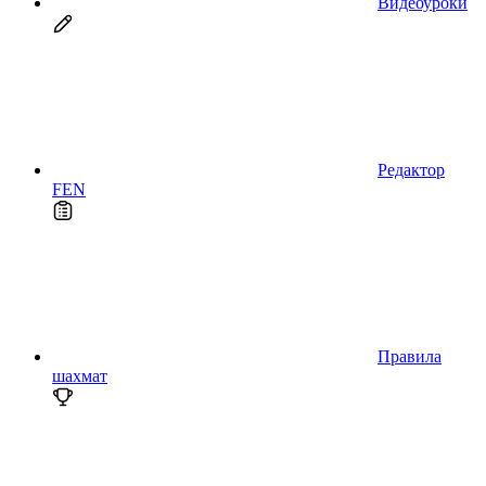
Видеоуроки
Редактор
FEN
Правила
шахмат