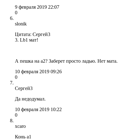
9 февраля 2019 22:07
0
slonik
Цитата: Сергей3
3. Lb1 мат!
А пешка на а2? Заберет просто ладью. Нет мата.
10 февраля 2019 09:26
0
Сергей3
Да недодумал.
10 февраля 2019 10:22
0
xcaro
Конь а1