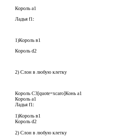
Король a1
Ладья f1:
1)Король в1
Король d2
2) Слон в любую клетку
Король С3[quote=xcaro]Конь а1
Король a1
Ладья f1:
1)Король в1
Король d2
2) Слон в любую клетку