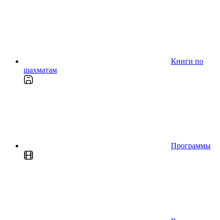
Книги по
шахматам
Программы