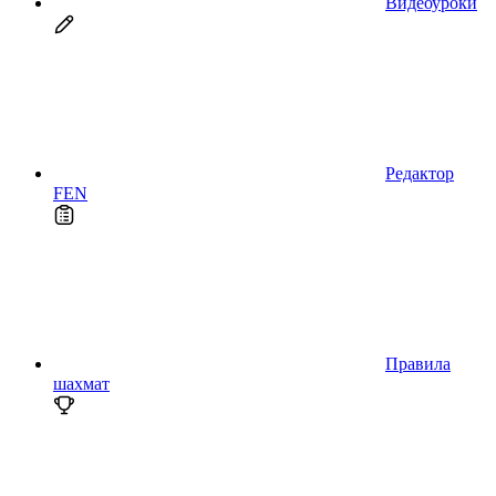
Видеоуроки
Редактор
FEN
Правила
шахмат