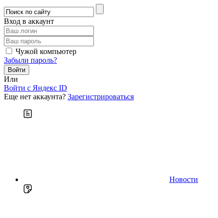
Вход в аккаунт
Чужой компьютер
Забыли пароль?
Или
Войти c Яндекс ID
Еще нет аккаунта?
Зарегистрироваться
Новости