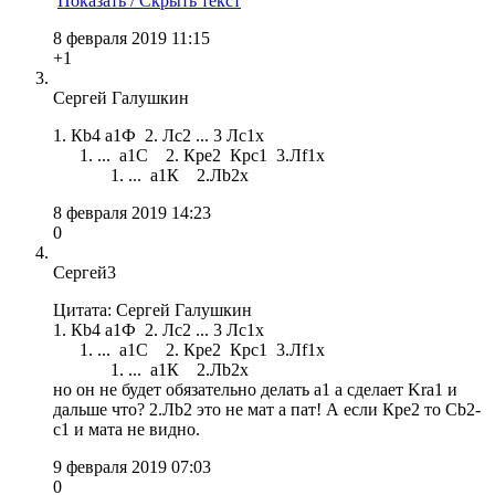
Показать / Скрыть текст
8 февраля 2019 11:15
+1
Сергей Галушкин
1. Кb4 a1Ф 2. Лс2 ... 3 Лс1х
1. ... а1С 2. Кре2 Крс1 3.Лf1х
1. ... а1К 2.Лb2х
8 февраля 2019 14:23
0
Сергей3
Цитата: Сергей Галушкин
1. Кb4 a1Ф 2. Лс2 ... 3 Лс1х
1. ... а1С 2. Кре2 Крс1 3.Лf1х
1. ... а1К 2.Лb2х
но он не будет обязательно делать a1 а сделает Kra1 и
дальше что? 2.Лb2 это не мат а пат! А если Кре2 то Cb2-
c1 и мата не видно.
9 февраля 2019 07:03
0