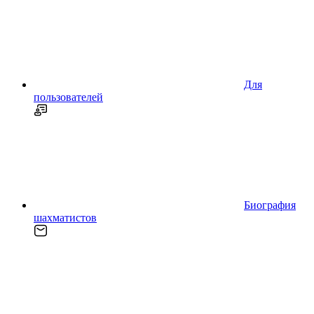
Для
пользователей
Биография
шахматистов