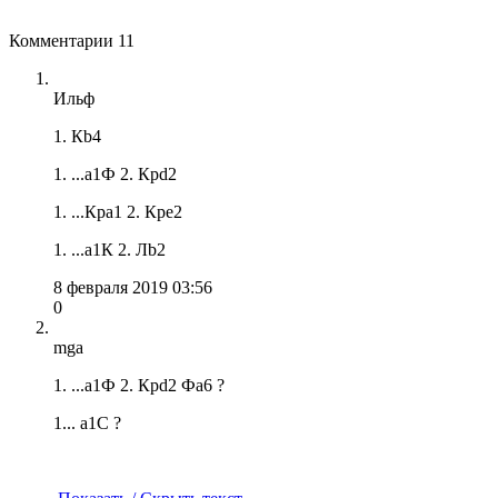
Комментарии
11
Ильф
1. Кb4
1. ...a1Ф 2. Крd2
1. ...Кра1 2. Кре2
1. ...а1К 2. Лb2
8 февраля 2019 03:56
0
mga
1. ...a1Ф 2. Крd2 Фа6 ?
1... а1С ?