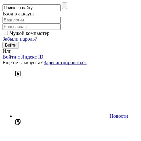
Вход в аккаунт
Чужой компьютер
Забыли пароль?
Или
Войти c Яндекс ID
Еще нет аккаунта?
Зарегистрироваться
Новости