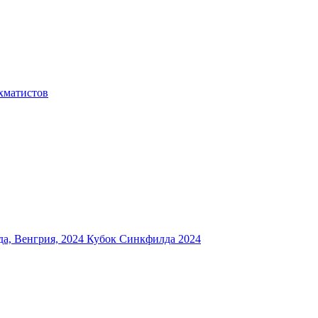
хматистов
а, Венгрия, 2024
Кубок Синкфилда 2024