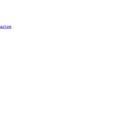
матам