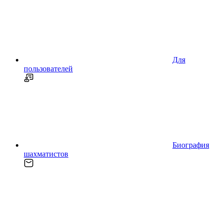
Для
пользователей
Биография
шахматистов