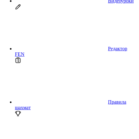
Видеоуроки
Редактор
FEN
Правила
шахмат