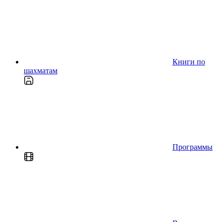
Книги по
шахматам
Программы