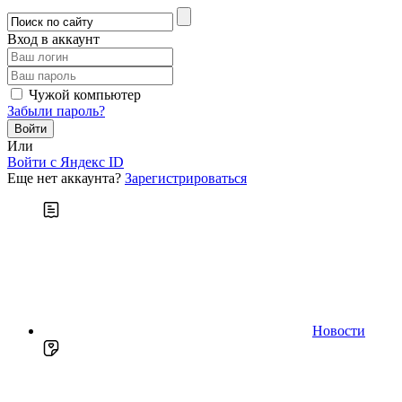
Вход в аккаунт
Чужой компьютер
Забыли пароль?
Или
Войти c Яндекс ID
Еще нет аккаунта?
Зарегистрироваться
Новости