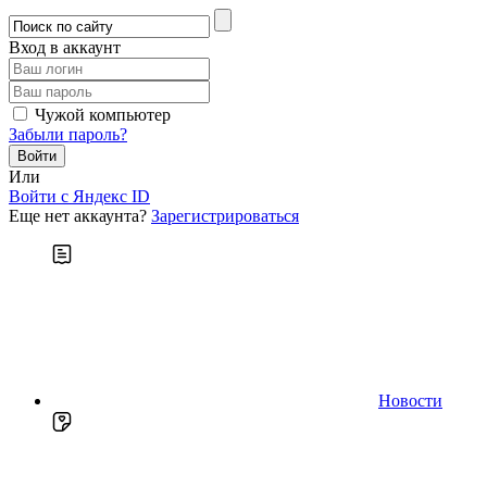
Вход в аккаунт
Чужой компьютер
Забыли пароль?
Или
Войти c Яндекс ID
Еще нет аккаунта?
Зарегистрироваться
Новости