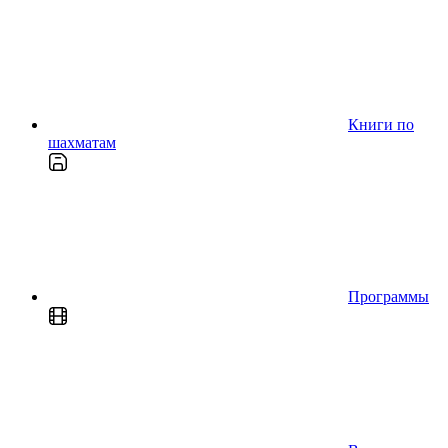
Книги по
шахматам
Программы