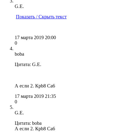
G.E.
Показать / Скрыть текст
17 марта 2019 20:00
0
boba
Цитата: G.E.
А если 2. Крb8 Ca6
17 марта 2019 21:35
0
G.E.
Цитата: boba
А если 2. Крb8 Ca6