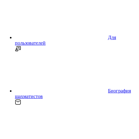
Для
пользователей
Биография
шахматистов