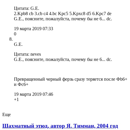
Цитата: G.E.
2.Kрb8 cb 3.cb c4 4.bc Kрc5 5.Kрxc8 d5 6.Kрc7 de
G.E., поясните, пожалуйста, почему бы не 6... dc.
19 марта 2019 07:33
0
G.E.
Цитата: neves
G.E., поясните, пожалуйста, почему бы не 6... dc.
Превращенный черный ферзь сразу теряется после Фb6+
и Фс6+
19 марта 2019 07:46
+1
Еще
Шахматный этюд, автор Я. Тимман, 2004 год