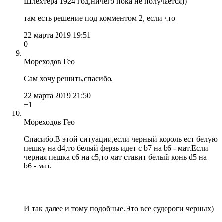
Шлехтера 1924 год,ничего пока не получается))
там есть решение под комментом 2, если что
22 марта 2019 19:51
0
Мореходов Гео
Сам хочу решить,спасибо.
22 марта 2019 21:50
+1
Мореходов Гео
Спасибо.В этой ситуации,если черный король ест белую
пешку на d4,то белый ферзь идет с b7 на b6 - мат.Если
черная пешка c6 на c5,то мат ставит белый конь d5 на
b6 - мат.
И так далее и тому подобные.Это все судороги черных)