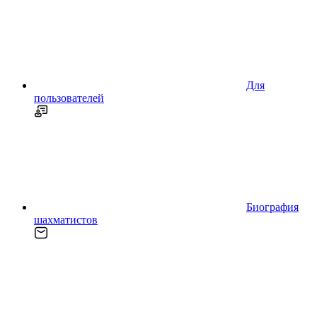
Для
пользователей
Биография
шахматистов