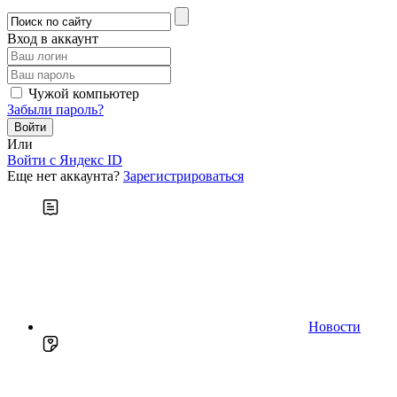
Вход в аккаунт
Чужой компьютер
Забыли пароль?
Или
Войти c Яндекс ID
Еще нет аккаунта?
Зарегистрироваться
Новости