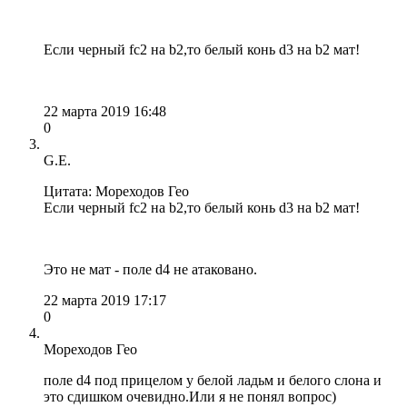
Если черный fc2 на b2,то белый конь d3 на b2 мат!
22 марта 2019 16:48
0
G.E.
Цитата: Мореходов Гео
Если черный fc2 на b2,то белый конь d3 на b2 мат!
Это не мат - поле d4 не атаковано.
22 марта 2019 17:17
0
Мореходов Гео
поле d4 под прицелом у белой ладьм и белого слона и
это сдишком очевидно.Или я не понял вопрос)