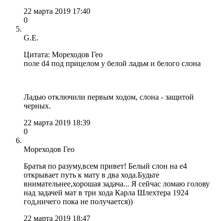
22 марта 2019 17:40
0
G.E.
Цитата: Мореходов Гео
поле d4 под прицелом у белой ладьм и белого слона
Ладью отключили первым ходом, слона - защитой
черных.
22 марта 2019 18:39
0
Мореходов Гео
Братья по разуму,всем привет! Белый слон на e4
открывает путь к мату в два хода.Будьте
внимательнее,хорошая задача... Я сейчас ломаю голову
над задачей мат в три хода Карла Шлехтера 1924
год,ничего пока не получается))
22 марта 2019 18:47