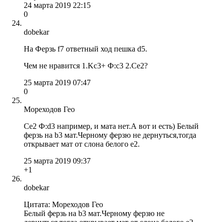
24 марта 2019 22:15
0
dobekar
На Ферзь f7 ответный ход пешка d5.
Чем не нравится 1.Kc3+ Ф:с3 2.Се2?
25 марта 2019 07:47
0
Мореходов Гео
Се2 Ф:d3 например, и мата нет.А вот и есть) Белый
ферзь на b3 мат.Черному ферзю не дернуться,тогда
открывает мат от слона белого e2.
25 марта 2019 09:37
+1
dobekar
Цитата: Мореходов Гео
Белый ферзь на b3 мат.Черному ферзю не