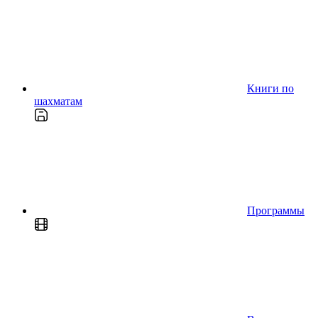
Книги по
шахматам
Программы