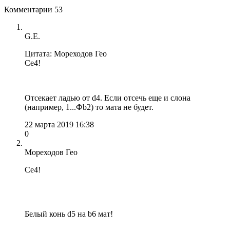
Комментарии
53
G.E.
Цитата: Мореходов Гео
Ce4!
Отсекает ладью от d4. Если отсечь еще и слона
(например, 1...Фb2) то мата не будет.
22 марта 2019 16:38
0
Мореходов Гео
Ce4!
Белый конь d5 на b6 мат!