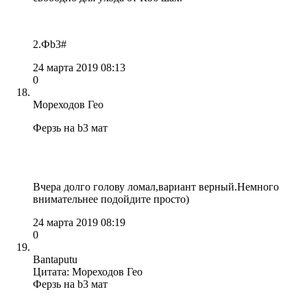
2.Фb3#
24 марта 2019 08:13
0
Мореходов Гео
Ферзь на b3 мат
Вчера долго голову ломал,вариант верный.Немного
внимательнее подойдите просто)
24 марта 2019 08:19
0
Bantaputu
Цитата: Мореходов Гео
Ферзь на b3 мат