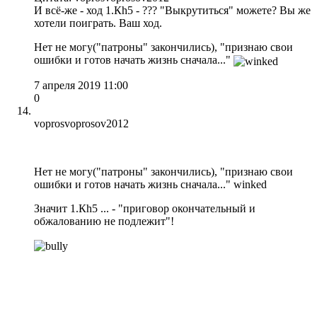
И всё-же - ход 1.Кh5 - ??? "Выкрутиться" можете? Вы же
хотели поиграть. Ваш ход.
Нет не могу("патроны" закончились), "признаю свои
ошибки и готов начать жизнь сначала..."
7 апреля 2019 11:00
0
voprosvoprosov2012
Нет не могу("патроны" закончились), "признаю свои
ошибки и готов начать жизнь сначала..." winked
Значит 1.Кh5 ... - "приговор окончательный и
обжалованию не подлежит"!