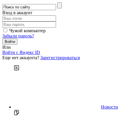
Вход в аккаунт
Чужой компьютер
Забыли пароль?
Или
Войти c Яндекс ID
Еще нет аккаунта?
Зарегистрироваться
Новости