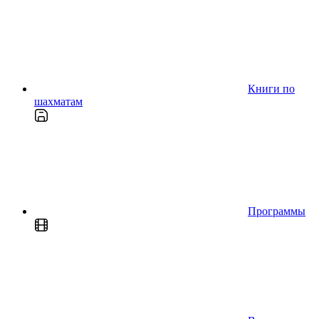
Книги по
шахматам
Программы