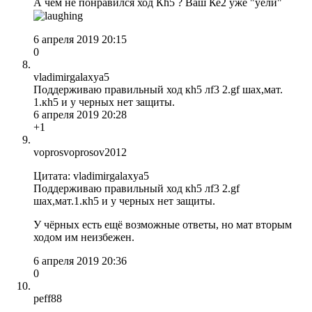
А чем не понравился ход Кh5 ? Ваш Ке2 уже "уели"
6 апреля 2019 20:15
0
vladimirgalaxya5
Поддерживаю правильный ход кh5 лf3 2.gf шах,мат.
1.кh5 и у черных нет защиты.
6 апреля 2019 20:28
+1
voprosvoprosov2012
Цитата: vladimirgalaxya5
Поддерживаю правильный ход кh5 лf3 2.gf
шах,мат.1.кh5 и у черных нет защиты.
У чёрных есть ещё возможные ответы, но мат вторым
ходом им неизбежен.
6 апреля 2019 20:36
0
peff88