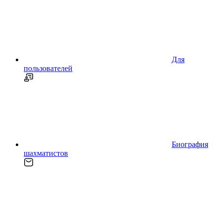
Для
пользователей
Биография
шахматистов