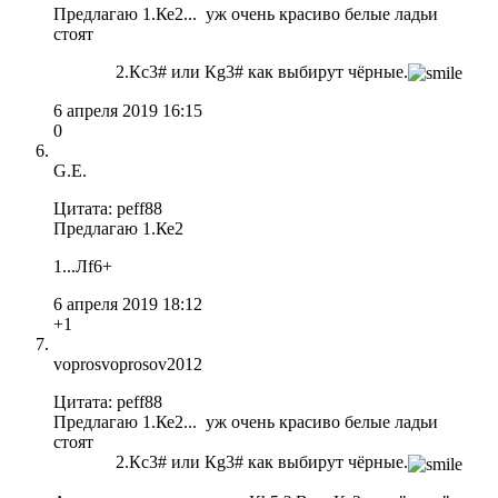
Предлагаю 1.Ке2... уж очень красиво белые ладьи
стоят
2.Кс3# или Кg3# как выбирут чёрные.
6 апреля 2019 16:15
0
G.E.
Цитата: peff88
Предлагаю 1.Ке2
1...Лf6+
6 апреля 2019 18:12
+1
voprosvoprosov2012
Цитата: peff88
Предлагаю 1.Ке2... уж очень красиво белые ладьи
стоят
2.Кс3# или Кg3# как выбирут чёрные.