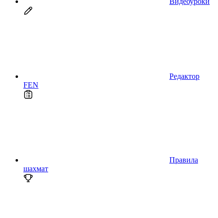
Видеоуроки
Редактор
FEN
Правила
шахмат