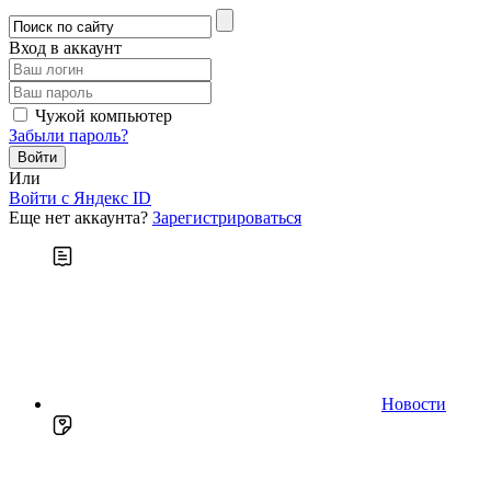
Вход в аккаунт
Чужой компьютер
Забыли пароль?
Или
Войти c Яндекс ID
Еще нет аккаунта?
Зарегистрироваться
Новости