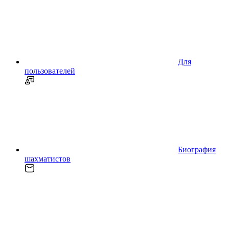
Для
пользователей
Биография
шахматистов