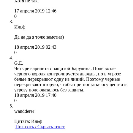
Хотя не так.
17 апреля 2019 12:46
0
Ильф
Да да да я тоже заметил)
18 апреля 2019 02:43
0
G.E.
Четыре варианта с защитой Барулина. Поле возле
черного короля контролируется дважды, но в угрозе
белые перекрывют одну из линий. Поэтому черные
перекрывают вторую, чтобы при попытке осуществить
угрозу поле оказалось без защиты.
18 апреля 2019 17:40
0
wandderer
Цитата: Ильф
Показать / Скрыть текст