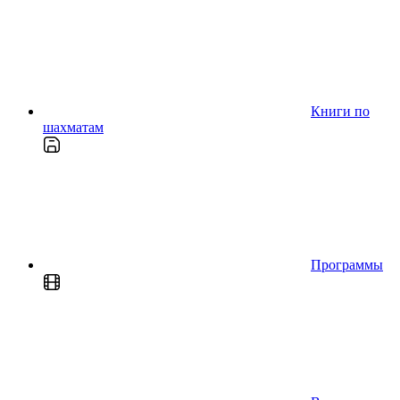
Книги по
шахматам
Программы