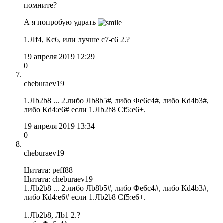
помните?
А я попробую удрать
1.Лf4, Кс6, или лучше c7-c6 2.?
19 апреля 2019 12:29
0
cheburaev19
1.Лb2b8 ... 2.либо Лb8b5#, либо Фe6c4#, либо Кd4b3#,
либо Кd4:e6# если 1.Лb2b8 Cf5:e6+.
19 апреля 2019 13:34
0
cheburaev19
Цитата: peff88
Цитата: cheburaev19
1.Лb2b8 ... 2.либо Лb8b5#, либо Фe6c4#, либо Кd4b3#,
либо Кd4:e6# если 1.Лb2b8 Cf5:e6+.
1.Лb2b8, Лb1 2.?