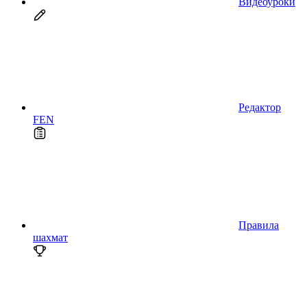
Видеоуроки
Редактор
FEN
Правила
шахмат