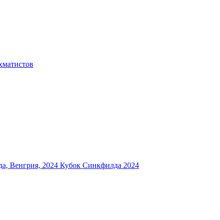
хматистов
а, Венгрия, 2024
Кубок Синкфилда 2024