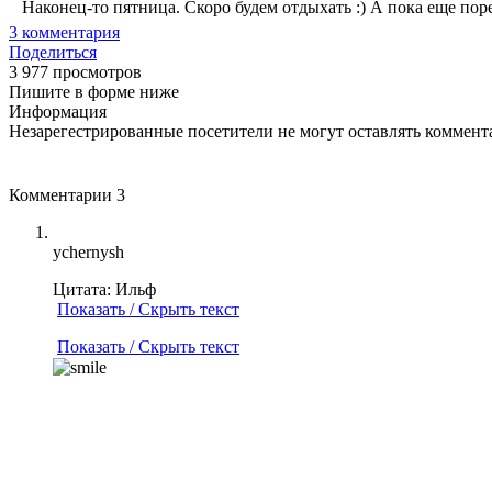
Наконец-то пятница. Скоро будем отдыхать :) А пока еще пореш
3
комментария
Поделиться
3 977 просмотров
Пишите в форме ниже
Информация
Незарегестрированные посетители не могут оставлять коммента
Комментарии
3
ychernysh
Цитата: Ильф
Показать / Скрыть текст
Показать / Скрыть текст