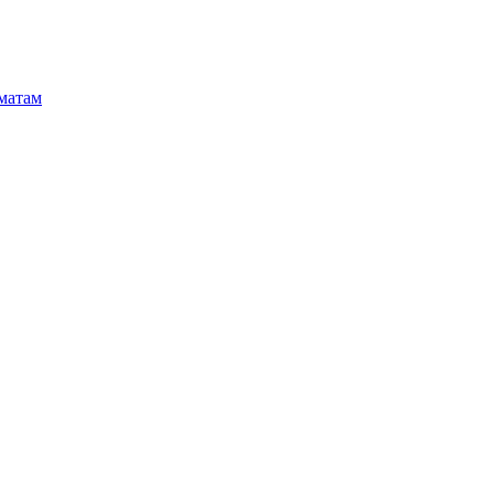
матам