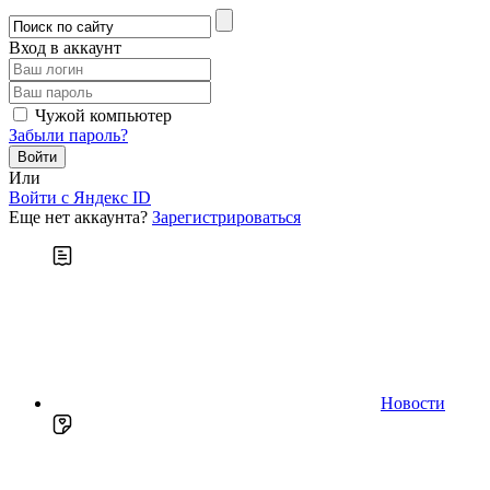
Вход в аккаунт
Чужой компьютер
Забыли пароль?
Или
Войти c Яндекс ID
Еще нет аккаунта?
Зарегистрироваться
Новости