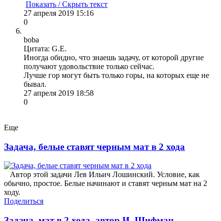
Показать / Скрыть текст
27 апреля 2019 15:16
0
boba
Цитата: G.E.
Иногда обидно, что знаешь задачу, от которой другие
получают удовольствие только сейчас.
Лучше гор могут быть только горы, на которых еще не
бывал.
27 апреля 2019 18:58
0
Еще
Задача, белые ставят черным мат в 2 хода
Автор этой задачи Лев Ильич Лошинский. Условие, как
обычно, простое. Белые начинают и ставят черным мат на 2
ходу.
Поделиться
Задача, мат в 2 хода, автор И. Шифман