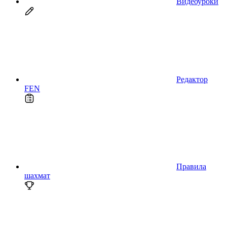
Видеоуроки
Редактор
FEN
Правила
шахмат