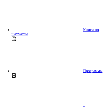
Книги по
шахматам
Программы