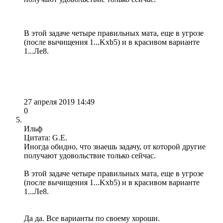
В этой задаче четыре правильных мата, еще в угрозе
(после вычищения 1...Kxb5) и в красивом варианте
1...Ле8.
27 апреля 2019 14:49
0
Ильф
Цитата: G.E.
Иногда обидно, что знаешь задачу, от которой другие
получают удовольствие только сейчас.
В этой задаче четыре правильных мата, еще в угрозе
(после вычищения 1...Kxb5) и в красивом варианте
1...Ле8.
Да да. Все варианты по своему хороши.