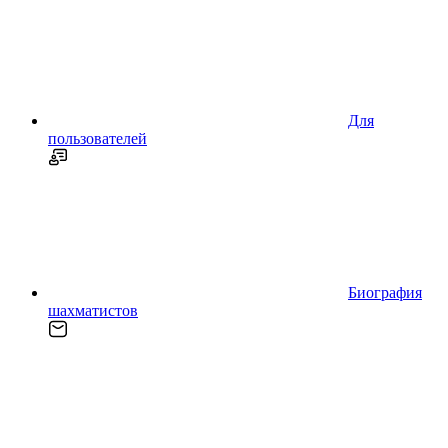
Для
пользователей
Биография
шахматистов