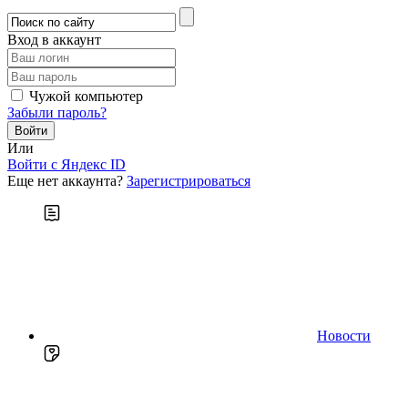
Вход в аккаунт
Чужой компьютер
Забыли пароль?
Или
Войти c Яндекс ID
Еще нет аккаунта?
Зарегистрироваться
Новости