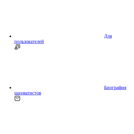
Для
пользователей
Биография
шахматистов