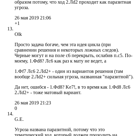
образом потому, что ход 2.Лd2 проходит как паразитная
угроза.
26 мая 2019 21:06
+1
Olk
Просто задача богаче, чем эта идея цикла (при
сравнении решения и некоторых ложных следов).
Черные могут и на поле с6 перекрыть, ослабив п.с5. По-
моему, 1.Фd8? Лс6 как раз к мату не ведет, а
1.Фf7 Лс6 2.Лd2+ - один из вариантов решения (там
вообще 2.Лd2+ сильная угроза, названная "паразитной").
Да нет, ошибся - 1.Фd8? Ke7!, в то время как 1.Фd8 Лс6
2.Лd2+ - тоже матовый вариант.
26 мая 2019 21:23
0
G.E.
Угроза названа паразитной, потому что это
тематический ход, который должен проходить на