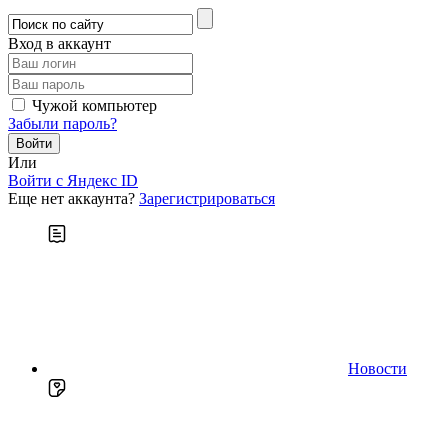
Вход в аккаунт
Чужой компьютер
Забыли пароль?
Или
Войти c Яндекс ID
Еще нет аккаунта?
Зарегистрироваться
Новости