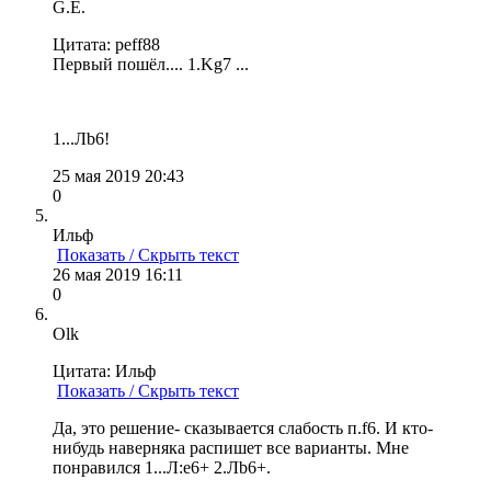
G.E.
Цитата: peff88
Первый пошёл.... 1.Kg7 ...
1...Лb6!
25 мая 2019 20:43
0
Ильф
Показать / Скрыть текст
26 мая 2019 16:11
0
Olk
Цитата: Ильф
Показать / Скрыть текст
Да, это решение- сказывается слабость п.f6. И кто-
нибудь наверняка распишет все варианты. Мне
понравился 1...Л:e6+ 2.Лb6+.