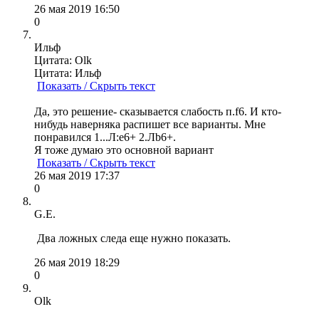
26 мая 2019 16:50
0
Ильф
Цитата: Olk
Цитата: Ильф
Показать / Скрыть текст
Да, это решение- сказывается слабость п.f6. И кто-
нибудь наверняка распишет все варианты. Мне
понравился 1...Л:e6+ 2.Лb6+.
Я тоже думаю это основной вариант
Показать / Скрыть текст
26 мая 2019 17:37
0
G.E.
Два ложных следа еще нужно показать.
26 мая 2019 18:29
0
Olk