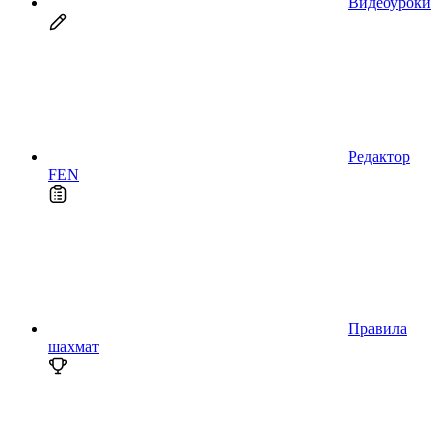
Видеоуроки
Редактор
FEN
Правила
шахмат