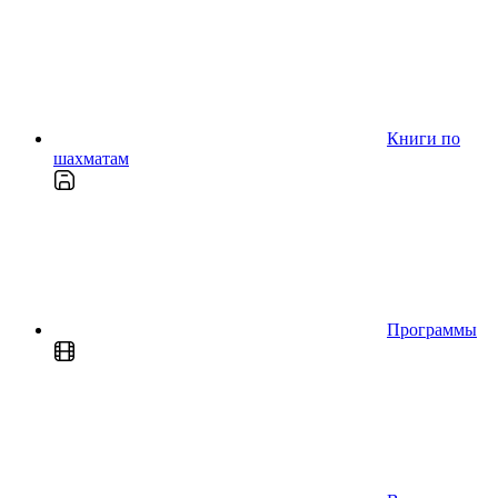
Книги по
шахматам
Программы