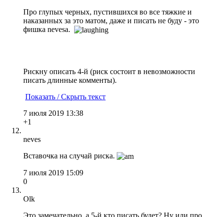
Про глупых черных, пустившихся во все тяжкие и
наказанных за это матом, даже и писать не буду - это
фишка nevesа.
Рискну описать 4-й (риск состоит в невозможности
писать длинные комменты).
Показать / Скрыть текст
7 июля 2019 13:38
+1
neves
Вставочка на случай риска.
7 июля 2019 15:09
0
Olk
Это замечательно, а 5-й кто писать будет? Ну или про