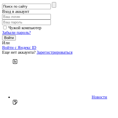
Вход в аккаунт
Чужой компьютер
Забыли пароль?
Или
Войти c Яндекс ID
Еще нет аккаунта?
Зарегистрироваться
Новости