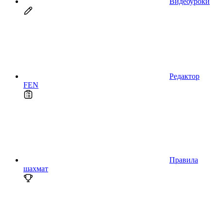
Видеоуроки
Редактор
FEN
Правила
шахмат