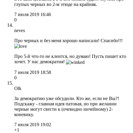
глупых черных во 2-м этюде на крайняк.
7 июля 2019 16:46
0
neves
Про черных и без меня хорошо написали! Спасибо!!!
Про 5-й что-то не клеится, но думаю! Пусть пишет кто
хочет. У нас демократия!
7 июля 2019 18:58
0
Olk
За демократию уже обсудили. Кто же, если не Вы?!
Подскажу - главная идея патовая, но при желании
черные могут свести к (очевидно ничейному) 2-
коневику.
7 июля 2019 19:02
+1