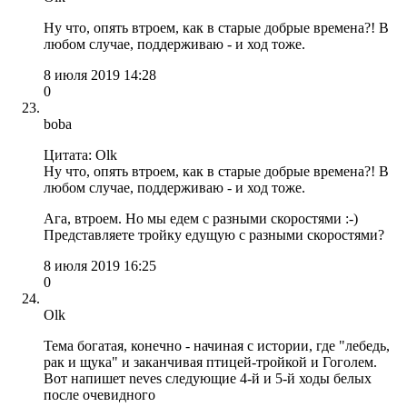
Ну что, опять втроем, как в старые добрые времена?! В
любом случае, поддерживаю - и ход тоже.
8 июля 2019 14:28
0
boba
Цитата: Olk
Ну что, опять втроем, как в старые добрые времена?! В
любом случае, поддерживаю - и ход тоже.
Ага, втроем. Но мы едем с разными скоростями :-)
Представляете тройку едущую с разными скоростями?
8 июля 2019 16:25
0
Olk
Тема богатая, конечно - начиная с истории, где "лебедь,
рак и щука" и заканчивая птицей-тройкой и Гоголем.
Вот напишет neves следующие 4-й и 5-й ходы белых
после очевидного