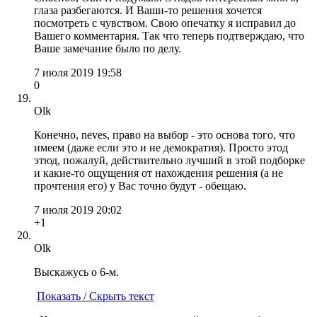
глаза разбегаются. И Ваши-то решения хочется
посмотреть с чувством. Свою опечатку я исправил до
Вашего комментария. Так что теперь подтверждаю, что
Ваше замечание было по делу.
7 июля 2019 19:58
0
Olk
Конечно, neves, право на выбор - это основа того, что
имеем (даже если это и не демократия). Просто этод
этюд, пожалуй, действительно лучший в этой подборке
и какие-то ощущения от нахождения решения (а не
прочтения его) у Вас точно будут - обещаю.
7 июля 2019 20:02
+1
Olk
Выскажусь о 6-м.
Показать / Скрыть текст