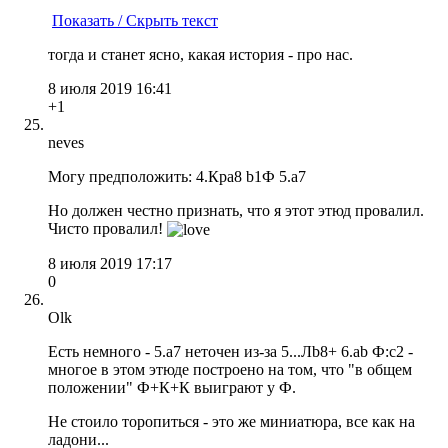
Показать / Скрыть текст
тогда и станет ясно, какая история - про нас.
8 июля 2019 16:41
+1
neves
Могу предположить: 4.Крa8 b1Ф 5.a7
Но должен честно признать, что я этот этюд провалил.
Чисто провалил!
8 июля 2019 17:17
0
Olk
Есть немного - 5.a7 неточен из-за 5...Лb8+ 6.ab Ф:c2 -
многое в этом этюде построено на том, что "в общем
положении" Ф+К+К выиграют у Ф.
Не стоило торопиться - это же миниатюра, все как на
ладони...