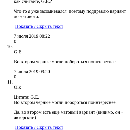
как считаете, G.E.?
Что-то я уже засомневался, поэтому подправлю вариант
до матового:
Показать / Скрыть текст
7 июля 2019 08:22
0
G.E.
Во втором черные могли побороться поинтереснее.
7 июля 2019 09:50
0
Olk
Цитата: G.E.
Во втором черные могли побороться поинтереснее.
Да, во втором есть еще матовый вариант (видимо, он -
авторский)
Показать / Скрыть текст