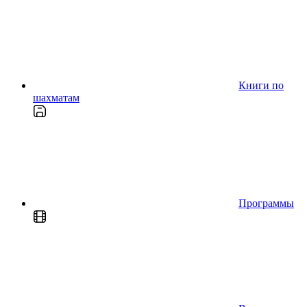
Книги по
шахматам
Программы