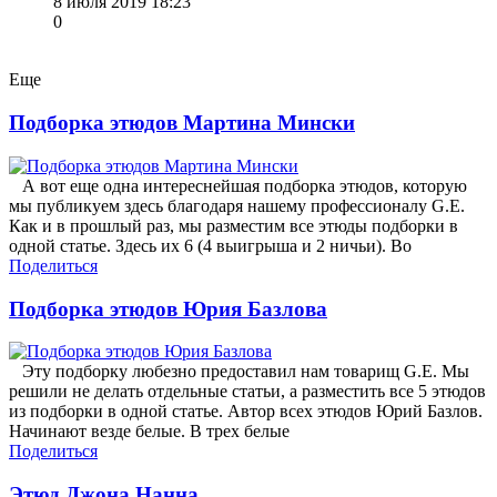
8 июля 2019 18:23
0
Еще
Подборка этюдов Мартина Мински
А вот еще одна интереснейшая подборка этюдов, которую
мы публикуем здесь благодаря нашему профессионалу G.E.
Как и в прошлый раз, мы разместим все этюды подборки в
одной статье. Здесь их 6 (4 выигрыша и 2 ничьи). Во
Поделиться
Подборка этюдов Юрия Базлова
Эту подборку любезно предоставил нам товарищ G.E. Мы
решили не делать отдельные статьи, а разместить все 5 этюдов
из подборки в одной статье. Автор всех этюдов Юрий Базлов.
Начинают везде белые. В трех белые
Поделиться
Этюд Джона Нанна