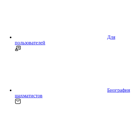
Для
пользователей
Биография
шахматистов