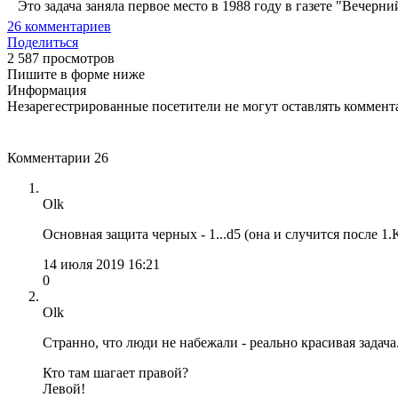
Это задача заняла первое место в 1988 году в газете "Вечерни
26
комментариев
Поделиться
2 587 просмотров
Пишите в форме ниже
Информация
Незарегестрированные посетители не могут оставлять коммента
Комментарии
26
Olk
Основная защита черных - 1...d5 (она и случится после 1.
14 июля 2019 16:21
0
Olk
Странно, что люди не набежали - реально красивая задач
Кто там шагает правой?
Левой!