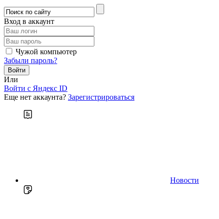
Вход в аккаунт
Чужой компьютер
Забыли пароль?
Или
Войти c Яндекс ID
Еще нет аккаунта?
Зарегистрироваться
Новости