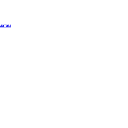
матам