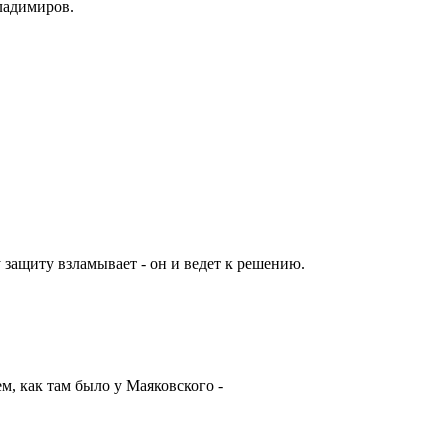
Владимиров.
ту защиту взламывает - он и ведет к решению.
м, как там было у Маяковского -