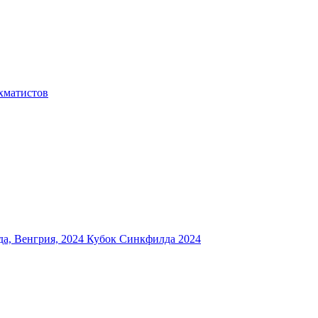
хматистов
а, Венгрия, 2024
Кубок Синкфилда 2024