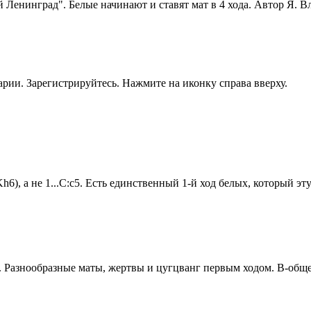
й Ленинград". Белые начинают и ставят мат в 4 хода. Автор Я. 
рии. Зарегистрируйтесь. Нажмите на иконку справа вверху.
Kh6), а не 1...С:c5. Есть единственный 1-й ход белых, который э
а. Разнообразные маты, жертвы и цугцванг первым ходом. В-обще