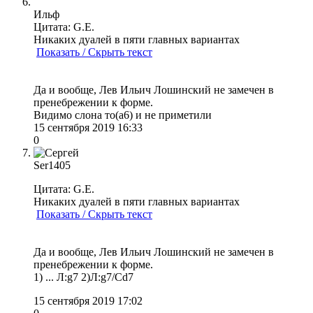
Ильф
Цитата: G.E.
Никаких дуалей в пяти главных вариантах
Показать / Скрыть текст
Да и вообще, Лев Ильич Лошинский не замечен в
пренебрежении к форме.
Видимо слона то(а6) и не приметили
15 сентября 2019 16:33
0
Ser1405
Цитата: G.E.
Никаких дуалей в пяти главных вариантах
Показать / Скрыть текст
Да и вообще, Лев Ильич Лошинский не замечен в
пренебрежении к форме.
1) ... Л:g7 2)Л:g7/Cd7
15 сентября 2019 17:02