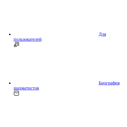
Для
пользователей
Биография
шахматистов