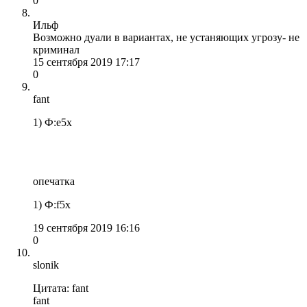
0
Ильф
Возможно дуали в вариантах, не устаняющих угрозу- не
криминал
15 сентября 2019 17:17
0
fant
1) Ф:е5х
опечатка
1) Ф:f5х
19 сентября 2019 16:16
0
slonik
Цитата: fant
fant