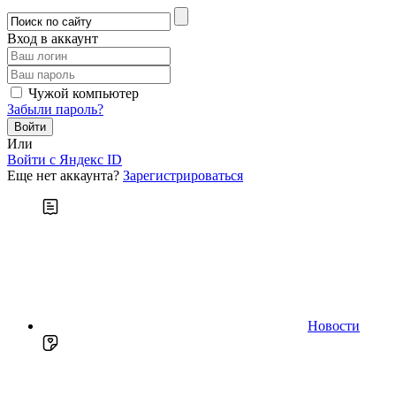
Вход в аккаунт
Чужой компьютер
Забыли пароль?
Или
Войти c Яндекс ID
Еще нет аккаунта?
Зарегистрироваться
Новости