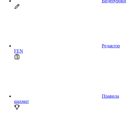
Видеоуроки
Редактор
FEN
Правила
шахмат