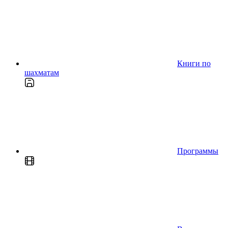
Книги по
шахматам
Программы