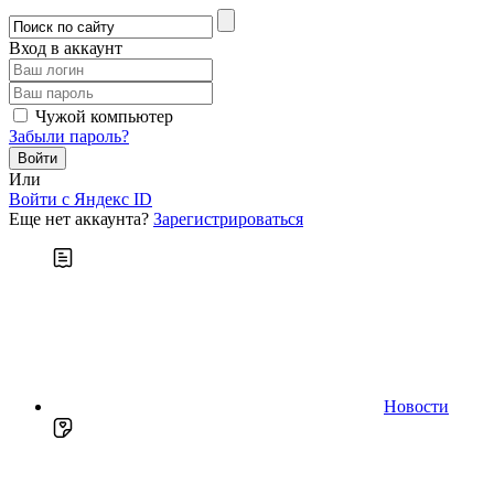
Вход в аккаунт
Чужой компьютер
Забыли пароль?
Или
Войти c Яндекс ID
Еще нет аккаунта?
Зарегистрироваться
Новости