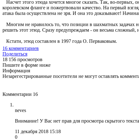
Насчет этого этюда хочется многое сказать. Так, во-первых, о
королевском фланге и пожертвовали качество. На первый взгляд,
атака была осуществлена не зря. И она это доказывают! Начи
Многим не нравилось то, что позиции в шахматных задачах не
решить этот этюд. Сразу предупреждаем - он весьма сложный, н
Кстати, этюд составлен в 1997 года О. Перваковым.
16
комментариев
Поделиться
18 156 просмотров
Пишите в форме ниже
Информация
Незарегестрированные посетители не могут оставлять коммента
Комментарии
16
neves
Внимание! У Вас нет прав для просмотра скрытого текста
11 декабря 2018 15:18
0