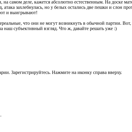
н, на самом деле, кажется абсолютно естественным. На доске мат
 атака захлебнулась, но у белых остались две пешки и слон прот
нают и выигрывают!
реальные, что они не могут возникнуть в обычной партии. Вот
а наш субъективный взгляд. Что ж, давайте решать уже :)
рии. Зарегистрируйтесь. Нажмите на иконку справа вверху.
.