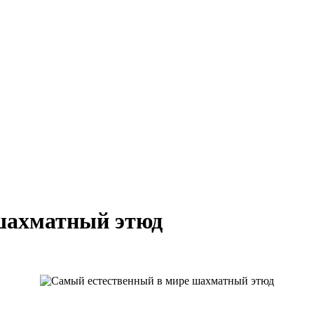
шахматный этюд