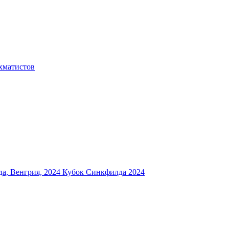
хматистов
а, Венгрия, 2024
Кубок Синкфилда 2024