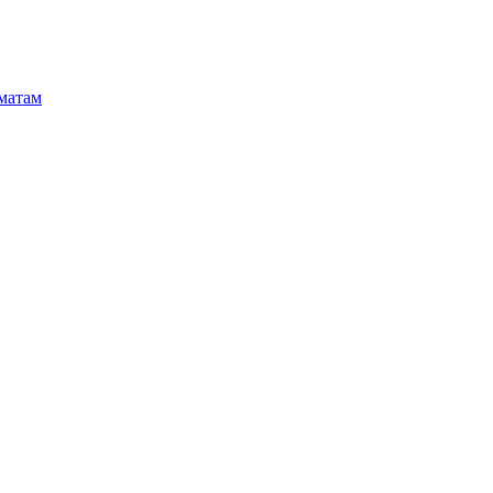
матам