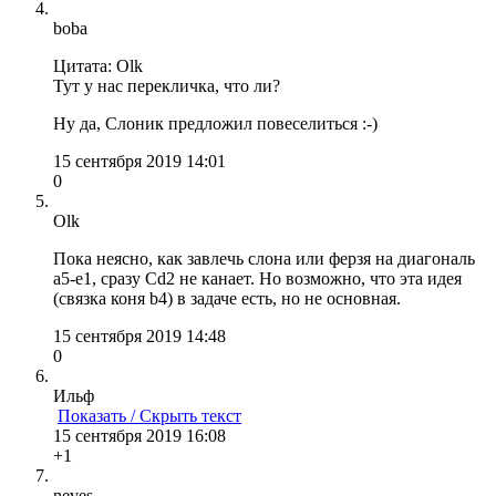
boba
Цитата: Olk
Тут у нас перекличка, что ли?
Ну да, Слоник предложил повеселиться :-)
15 сентября 2019 14:01
0
Olk
Пока неясно, как завлечь слона или ферзя на диагональ
a5-e1, сразу Сd2 не канает. Но возможно, что эта идея
(связка коня b4) в задаче есть, но не основная.
15 сентября 2019 14:48
0
Ильф
Показать / Скрыть текст
15 сентября 2019 16:08
+1
neves