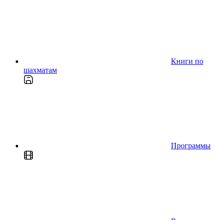
Книги по
шахматам
Программы