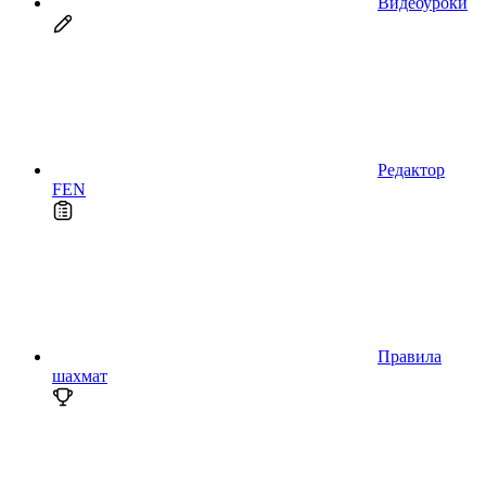
Видеоуроки
Редактор
FEN
Правила
шахмат