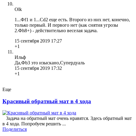
Olk
1...Фf1 и 1...Сd2 еще есть. Второго из них нет, конечно,
только первый. И первого нет (как снятия угрозы
2.Фh8+) - действительно веселая задача.
15 сентября 2019 17:27
+1
Ильф
Да,Фb3 это изыскано,Супердуаль
15 сентября 2019 17:32
+1
Еще
Красивый обратный мат в 4 хода
Задача на обратный мат очень нравятся. Здесь обратный мат
в 4 хода. Попробуем решить ...
Поделиться