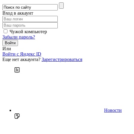
Вход в аккаунт
Чужой компьютер
Забыли пароль?
Или
Войти c Яндекс ID
Еще нет аккаунта?
Зарегистрироваться
Новости