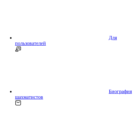
Для
пользователей
Биография
шахматистов