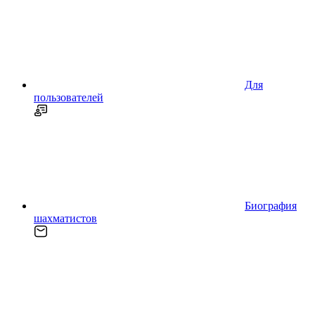
Для
пользователей
Биография
шахматистов