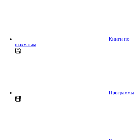
Книги по
шахматам
Программы