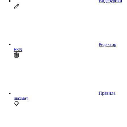
Видеоуроки
Редактор
FEN
Правила
шахмат