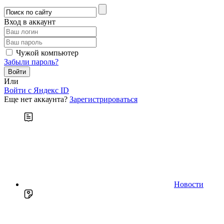
Вход в аккаунт
Чужой компьютер
Забыли пароль?
Или
Войти c Яндекс ID
Еще нет аккаунта?
Зарегистрироваться
Новости