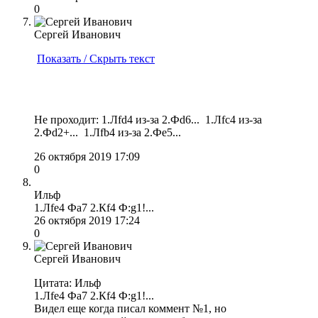
0
Сергей Иванович
Показать / Скрыть текст
Не проходит: 1.Лfd4 из-за 2.Фd6... 1.Лfс4 из-за
2.Фd2+... 1.Лfb4 из-за 2.Фе5...
26 октября 2019 17:09
0
Ильф
1.Лfе4 Фа7 2.Кf4 Ф:g1!...
26 октября 2019 17:24
0
Сергей Иванович
Цитата: Ильф
1.Лfе4 Фа7 2.Кf4 Ф:g1!...
Видел еще когда писал коммент №1, но