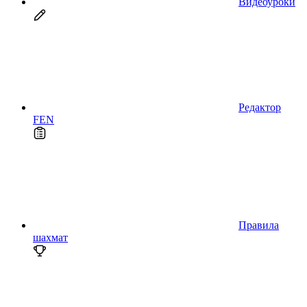
Видеоуроки
Редактор
FEN
Правила
шахмат