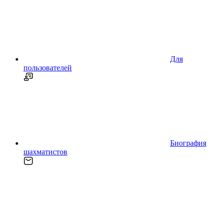
Для
пользователей
Биография
шахматистов