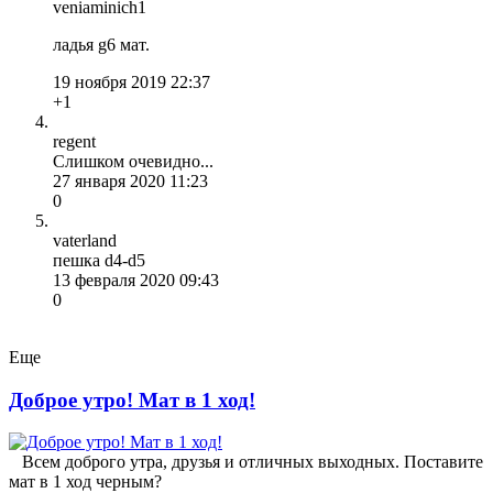
veniaminich1
ладья g6 мат.
19 ноября 2019 22:37
+1
regent
Слишком очевидно...
27 января 2020 11:23
0
vaterland
пешка d4-d5
13 февраля 2020 09:43
0
Еще
Доброе утро! Мат в 1 ход!
Всем доброго утра, друзья и отличных выходных. Поставите
мат в 1 ход черным?