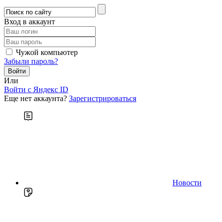
Вход в аккаунт
Чужой компьютер
Забыли пароль?
Или
Войти c Яндекс ID
Еще нет аккаунта?
Зарегистрироваться
Новости