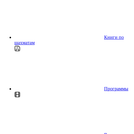
Книги по
шахматам
Программы