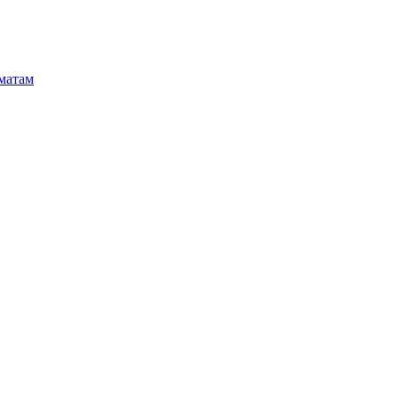
матам