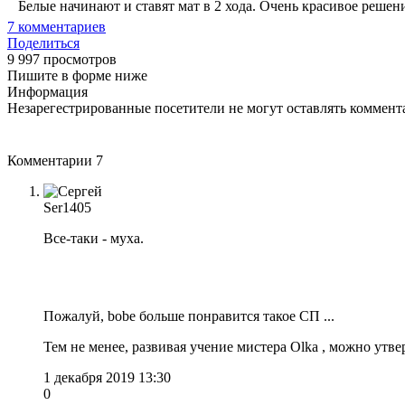
Белые начинают и ставят мат в 2 хода. Очень красивое решени
7
комментариев
Поделиться
9 997 просмотров
Пишите в форме ниже
Информация
Незарегестрированные посетители не могут оставлять коммента
Комментарии
7
Ser1405
Все-таки - муха.
Пожалуй, bobe больше понравится такое СП ...
Тем не менее, развивая учение мистера Olka , можно утве
1 декабря 2019 13:30
0