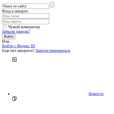
Вход в аккаунт
Чужой компьютер
Забыли пароль?
Или
Войти c Яндекс ID
Еще нет аккаунта?
Зарегистрироваться
Новости