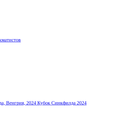
хматистов
а, Венгрия, 2024
Кубок Синкфилда 2024