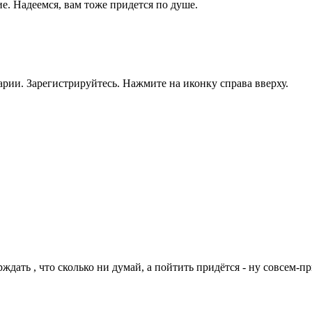
е. Надеемся, вам тоже придется по душе.
рии. Зарегистрируйтесь. Нажмите на иконку справа вверху.
рждать , что сколько ни думай, а пойтить придётся - ну совсем-п