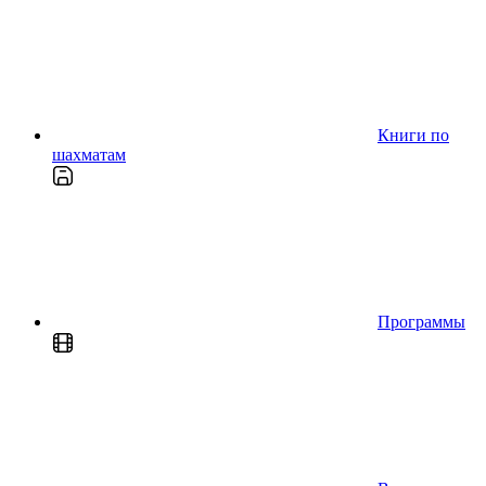
Книги по
шахматам
Программы