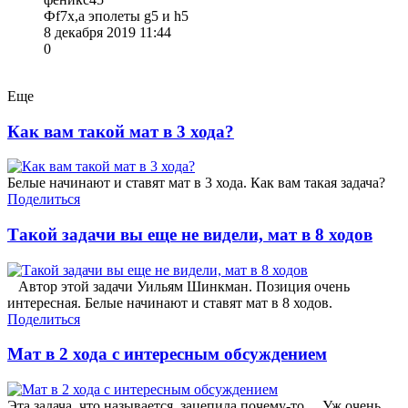
Фf7x,а эполеты g5 и h5
8 декабря 2019 11:44
0
Еще
Как вам такой мат в 3 хода?
Белые начинают и ставят мат в 3 хода. Как вам такая задача?
Поделиться
Такой задачи вы еще не видели, мат в 8 ходов
Автор этой задачи Уильям Шинкман. Позиция очень
интересная. Белые начинают и ставят мат в 8 ходов.
Поделиться
Мат в 2 хода с интересным обсуждением
Эта задача, что называется, зацепила почему-то ... Уж очень