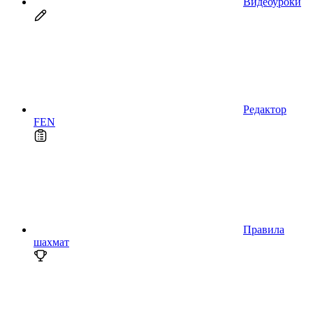
Видеоуроки
Редактор
FEN
Правила
шахмат