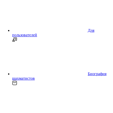
Для
пользователей
Биография
шахматистов