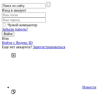
Вход в аккаунт
Чужой компьютер
Забыли пароль?
Или
Войти c Яндекс ID
Еще нет аккаунта?
Зарегистрироваться
Новости