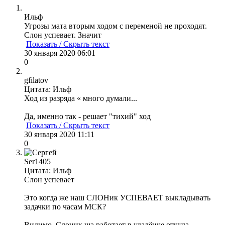
Ильф
Угрозы мата вторым ходом с переменой не проходят.
Слон успевает. Значит
Показать / Скрыть текст
30 января 2020 06:01
0
gfilatov
Цитата: Ильф
Ход из разряда « много думали...
Да, именно так - решает "тихий" ход
Показать / Скрыть текст
30 января 2020 11:11
0
Ser1405
Цитата: Ильф
Слон успевает
Это когда же наш СЛОНик УСПЕВАЕТ выкладывать
задачки по часам МСК?
Видимо Слоник ща работает в удалёнке откуда-