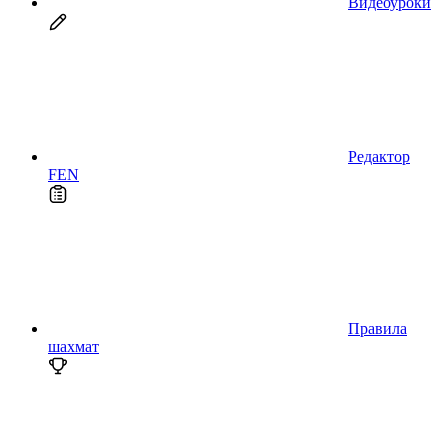
Видеоуроки
Редактор
FEN
Правила
шахмат