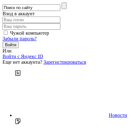
Вход в аккаунт
Чужой компьютер
Забыли пароль?
Или
Войти c Яндекс ID
Еще нет аккаунта?
Зарегистрироваться
Новости