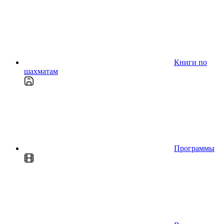
Книги по
шахматам
Программы