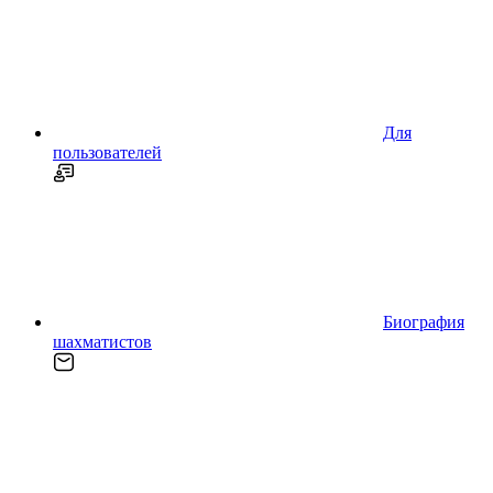
Для
пользователей
Биография
шахматистов