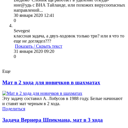
ние@удь с ВНА Тайланде, или похожих вирусоопасных
направлений...
30 января 2020 12:41
0
Sevegest
классная задача, а двух-ходовок только три? или я что то
еще не доглядел???
Показать / Скрыть текст
31 января 2020 09:20
0
Еще
Мат в 2 хода для новичков в шахматах
Эту задачу составил А. Лобусов в 1988 году. Белые начинают
и ставят мат черным в 2 хода.
Поделиться
Задача Вернера Шпекмана, мат в 3 хода