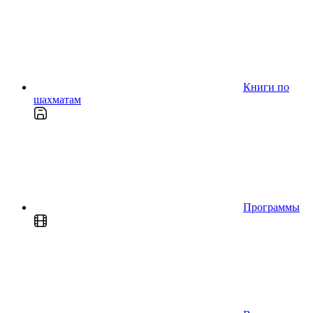
Книги по
шахматам
Программы