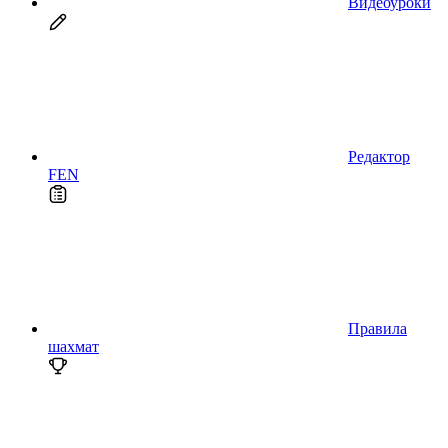
Видеоуроки
Редактор
FEN
Правила
шахмат