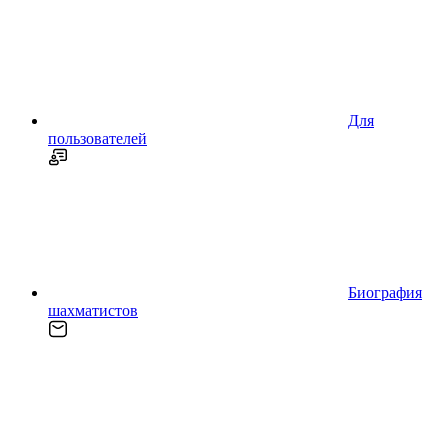
Для
пользователей
Биография
шахматистов