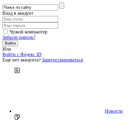
Вход в аккаунт
Чужой компьютер
Забыли пароль?
Или
Войти c Яндекс ID
Еще нет аккаунта?
Зарегистрироваться
Новости