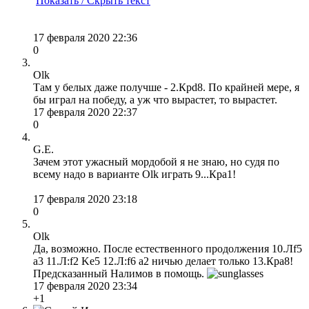
Показать / Скрыть текст
17 февраля 2020 22:36
0
Olk
Там у белых даже получше - 2.Крd8. По крайней мере, я
бы играл на победу, а уж что вырастет, то вырастет.
17 февраля 2020 22:37
0
G.E.
Зачем этот ужасный мордобой я не знаю, но судя по
всему надо в варианте Olk играть 9...Кра1!
17 февраля 2020 23:18
0
Olk
Да, возможно. После естественного продолжения 10.Лf5
a3 11.Л:f2 Ke5 12.Л:f6 a2 ничью делает только 13.Крa8!
Предсказанный Налимов в помощь.
17 февраля 2020 23:34
+1