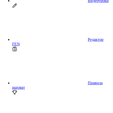
Видеоуроки
Редактор
FEN
Правила
шахмат