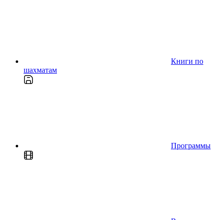
Книги по
шахматам
Программы