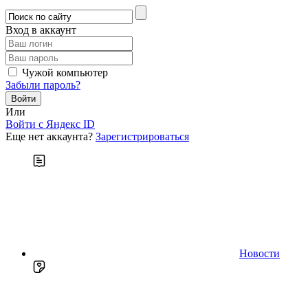
Вход в аккаунт
Чужой компьютер
Забыли пароль?
Или
Войти c Яндекс ID
Еще нет аккаунта?
Зарегистрироваться
Новости