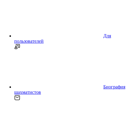
Для
пользователей
Биография
шахматистов