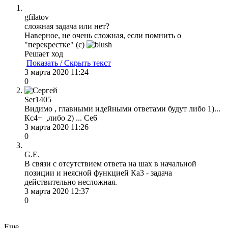
gfilatov
сложная задача или нет?
Наверное, не очень сложная, если помнить о
"перекрестке" (с)
Решает ход
Показать / Скрыть текст
3 марта 2020 11:24
0
Ser1405
Видимо , главными идейными ответами будут либо 1)...
Кс4+ ,либо 2) ... Се6
3 марта 2020 11:26
0
G.E.
В связи с отсутствием ответа на шах в начальной
позиции и неясной функцией Ка3 - задача
действительно несложная.
3 марта 2020 12:37
0
Еще