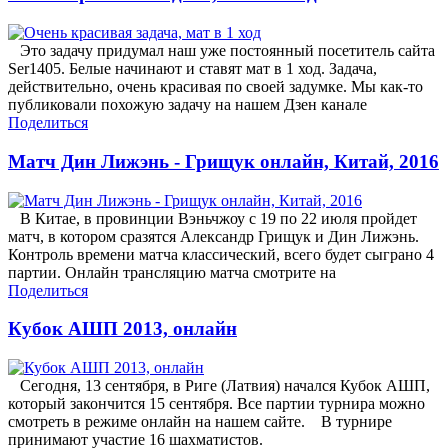
Это задачу придумал наш уже постоянный посетитель сайта
Ser1405. Белые начинают и ставят мат в 1 ход. Задача,
действительно, очень красивая по своей задумке. Мы как-то
публиковали похожую задачу на нашем Дзен канале
Поделиться
Матч Дин Лижэнь - Грищук онлайн, Китай, 2016
В Китае, в провинции Вэньчжоу с 19 по 22 июля пройдет
матч, в котором сразятся Александр Грищук и Дин Лижэнь.
Контроль времени матча классический, всего будет сыграно 4
партии. Онлайн трансляцию матча смотрите на
Поделиться
Кубок АШП 2013, онлайн
Сегодня, 13 сентября, в Риге (Латвия) начался Кубок АШП,
который закончится 15 сентября. Все партии турнира можно
смотреть в режиме онлайн на нашем сайте. В турнире
принимают участие 16 шахматистов.