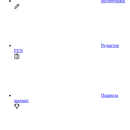
Видеоуроки
Редактор
FEN
Правила
шахмат