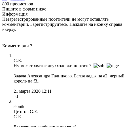
890 просмотров
Пишите в форме ниже
Информация
Незарегестрированные посетители не могут оставлять
комментарии. Зарегистрируйтесь. Нажмите на иконку справа
вверху.
Комментарии
3
G.E.
Ну может хватит двухходовки портить?
Задача Александра Галицкого. Белая ладья на а2, черный
король на f3...
21 марта 2020 12:11
+1
slonik
Цитата: G.E.
G.E.
Вы глянули сообщение от меня?