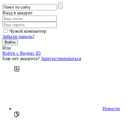
Вход в аккаунт
Чужой компьютер
Забыли пароль?
Или
Войти c Яндекс ID
Еще нет аккаунта?
Зарегистрироваться
Новости