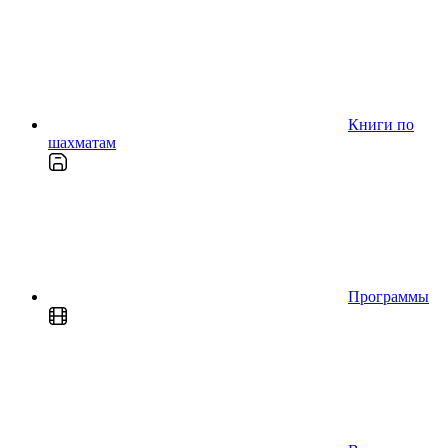
Книги по
шахматам
Программы