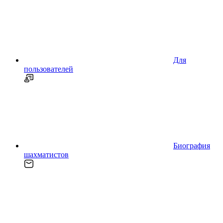
Для
пользователей
Биография
шахматистов