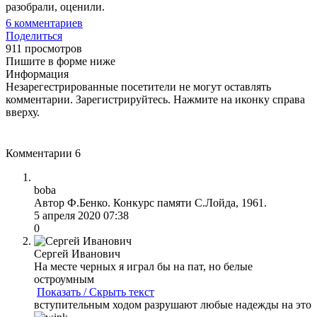
разобрали, оценили.
6
комментариев
Поделиться
911 просмотров
Пишите в форме ниже
Информация
Незарегестрированные посетители не могут оставлять
комментарии. Зарегистрируйтесь. Нажмите на иконку справа
вверху.
Комментарии
6
boba
Автор Ф.Бенко. Конкурс памяти С.Лойда, 1961.
5 апреля 2020 07:38
0
Сергей Иванович
На месте черных я играл бы на пат, но белые
остроумным
Показать / Скрыть текст
вступительным ходом разрушают любые надежды на это