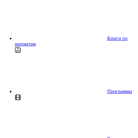
Книги по
шахматам
Программы