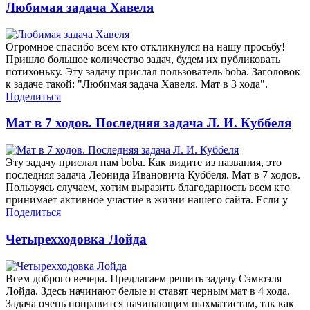
Любимая задача Хавеля
Огромное спасибо всем кто откликнулся на нашу просьбу!
Пришло большое количество задач, будем их публиковать
потихоньку. Эту задачу прислал пользователь boba. Заголовок
к задаче такой: "Любимая задача Хавеля. Мат в 3 хода".
Поделиться
Мат в 7 ходов. Последняя задача Л. И. Куббеля
Эту задачу прислал нам boba. Как видите из названия, это
последняя задача Леонида Ивановича Куббеля. Мат в 7 ходов.
Пользуясь случаем, хотим выразить благодарность всем кто
принимает активное участие в жизни нашего сайта. Если у
Поделиться
Четырехходовка Лойда
Всем доброго вечера. Предлагаем решить задачу Сэмюэля
Лойда. Здесь начинают белые и ставят черным мат в 4 хода.
Задача очень понравится начинающим шахматистам, так как