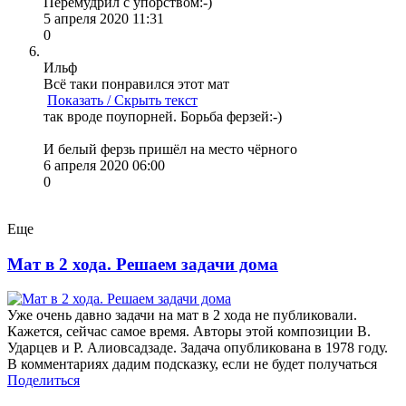
Перемудрил с упорством:-)
5 апреля 2020 11:31
0
Ильф
Всё таки понравился этот мат
Показать / Скрыть текст
так вроде поупорней. Борьба ферзей:-)
И белый ферзь пришёл на место чёрного
6 апреля 2020 06:00
0
Еще
Мат в 2 хода. Решаем задачи дома
Уже очень давно задачи на мат в 2 хода не публиковали.
Кажется, сейчас самое время. Авторы этой композиции В.
Ударцев и Р. Алиовсадзаде. Задача опубликована в 1978 году.
В комментариях дадим подсказку, если не будет получаться
Поделиться