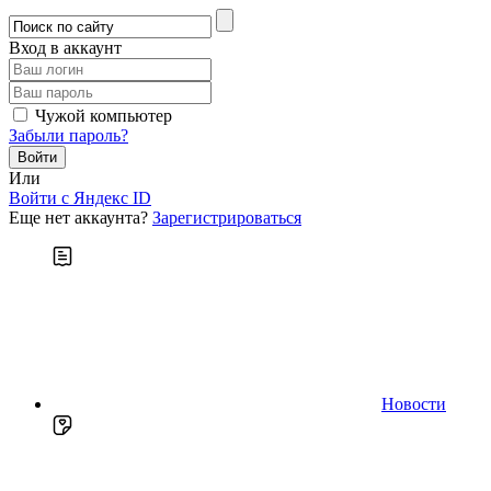
Вход в аккаунт
Чужой компьютер
Забыли пароль?
Или
Войти c Яндекс ID
Еще нет аккаунта?
Зарегистрироваться
Новости