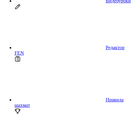
Видеоуроки
Редактор
FEN
Правила
шахмат