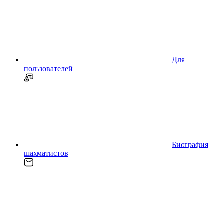
Для
пользователей
Биография
шахматистов