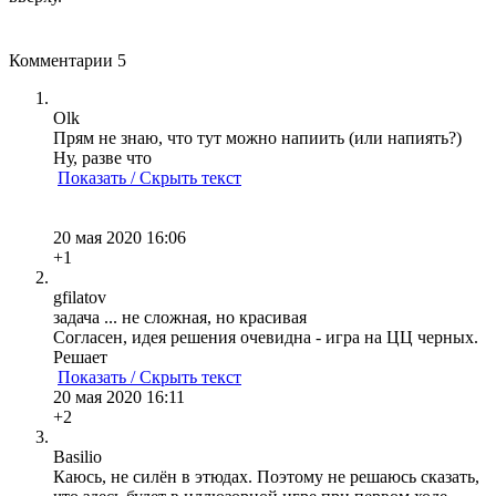
Комментарии
5
Olk
Прям не знаю, что тут можно напиить (или напиять?)
Ну, разве что
Показать / Скрыть текст
20 мая 2020 16:06
+1
gfilatov
задача ... не сложная, но красивая
Согласен, идея решения очевидна - игра на ЦЦ черных.
Решает
Показать / Скрыть текст
20 мая 2020 16:11
+2
Basilio
Каюсь, не силён в этюдах. Поэтому не решаюсь сказать,