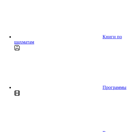
Книги по
шахматам
Программы