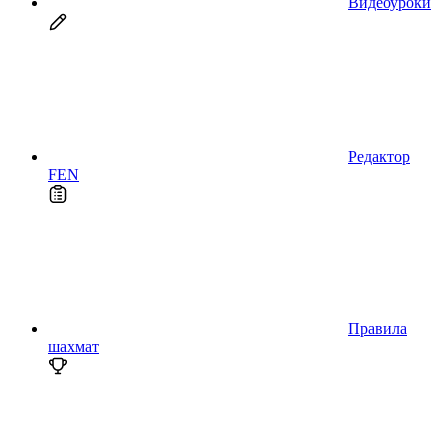
Видеоуроки
Редактор
FEN
Правила
шахмат