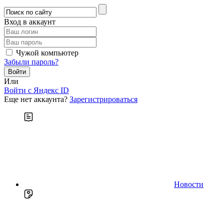
Вход в аккаунт
Чужой компьютер
Забыли пароль?
Или
Войти c Яндекс ID
Еще нет аккаунта?
Зарегистрироваться
Новости