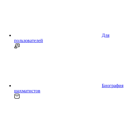
Для
пользователей
Биография
шахматистов