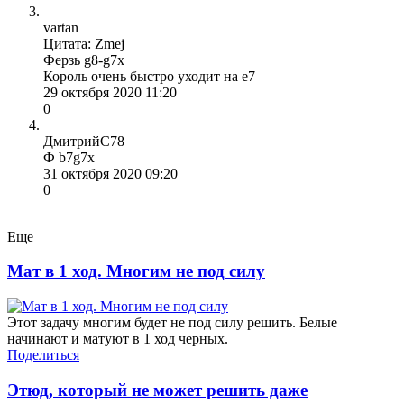
vartan
Цитата: Zmej
Ферзь g8-g7x
Король очень быстро уходит на е7
29 октября 2020 11:20
0
ДмитрийС78
Ф b7g7x
31 октября 2020 09:20
0
Еще
Мат в 1 ход. Многим не под силу
Этот задачу многим будет не под силу решить. Белые
начинают и матуют в 1 ход черных.
Поделиться
Этюд, который не может решить даже