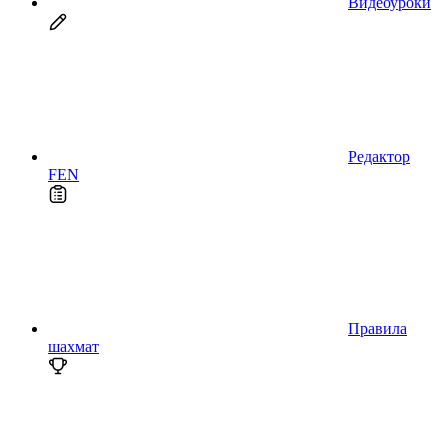
Видеоуроки
Редактор
FEN
Правила
шахмат