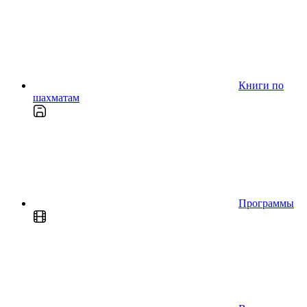
Книги по
шахматам
Программы