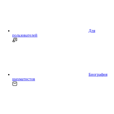
Для
пользователей
Биография
шахматистов