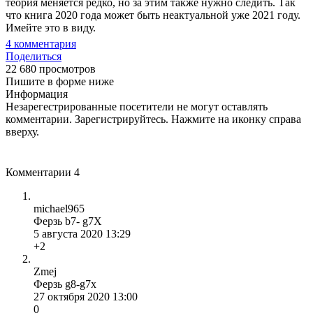
теория меняется редко, но за этим также нужно следить. Так
что книга 2020 года может быть неактуальной уже 2021 году.
Имейте это в виду.
4
комментария
Поделиться
22 680 просмотров
Пишите в форме ниже
Информация
Незарегестрированные посетители не могут оставлять
комментарии. Зарегистрируйтесь. Нажмите на иконку справа
вверху.
Комментарии
4
michael965
Ферзь b7- g7X
5 августа 2020 13:29
+2
Zmej
Ферзь g8-g7x
27 октября 2020 13:00
0