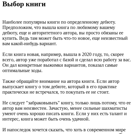
Выбор книги
Наиболее популярны книги по определенному дебюту.
Предположим, что вышла книга по любимому вашему
дебюту, еще и авторитетного автора, вы просто обязаны ее
купить. Ведь там может быть что-то новое, еще неизвестный
вам какой-нибудь вариант.
Если книга новая, например, вышла в 2020 году, то, скорее
всего, автор уже поработал с базой и сделал всю работу за вас.
Он дал конкретные выжимки вариантов, показал самые
оптимальные ходы.
Также обращайте внимание на автора книги. Если автор
выпускает книгу о том дебюте, который в его практике
практически не встречался, то покупать ее не стоит.
Не следует "забраковывать" книгу, только лишь потому, что ее
автор вам неизвестен. Зачастую, менее сильные шахматисты
умеют очень хорошо писать книги. Если у них есть талант и
интерес, книга может быть очень удачной.
И напоследок хочется сказать, что хоть в современном мире