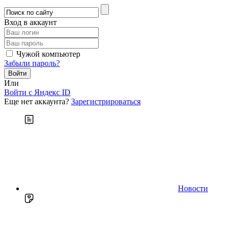
Вход в аккаунт
Чужой компьютер
Забыли пароль?
Или
Войти c Яндекс ID
Еще нет аккаунта?
Зарегистрироваться
Новости