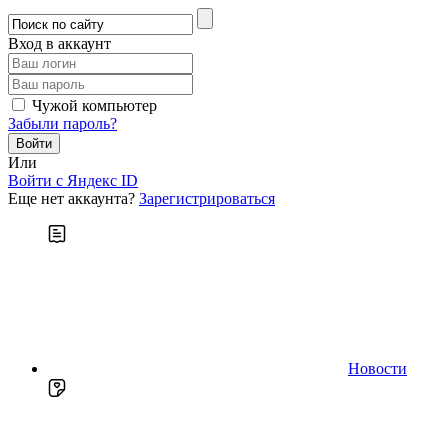
Вход в аккаунт
Чужой компьютер
Забыли пароль?
Или
Войти c Яндекс ID
Еще нет аккаунта?
Зарегистрироваться
Новости