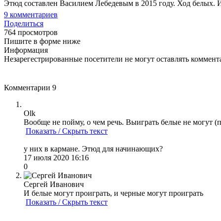
Этюд составлен Василием Лебедевым в 2015 году. Ход белых. И
9
комментариев
Поделиться
764 просмотров
Пишите в форме ниже
Информация
Незарегестрированные посетители не могут оставлять коммента
Комментарии
9
Olk
Вообще не пойму, о чем речь. Выиграть белые не могут (п
Показать / Скрыть текст
у них в кармане. Этюд для начинающих?
17 июля 2020 16:16
0
Сергей Иванович
И белые могут проиграть, и черные могут проиграть
Показать / Скрыть текст