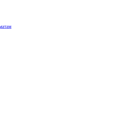
матам