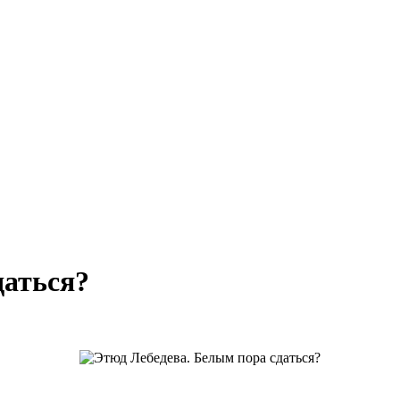
даться?