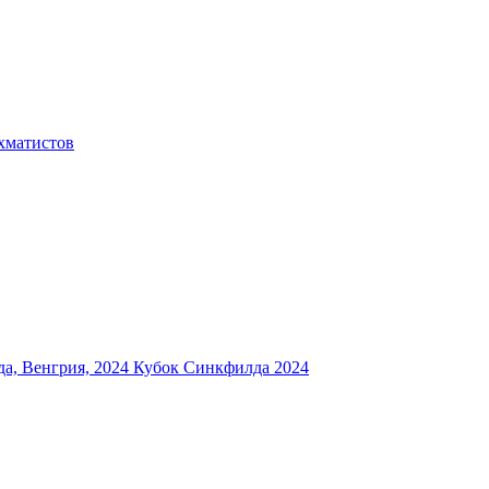
хматистов
а, Венгрия, 2024
Кубок Синкфилда 2024