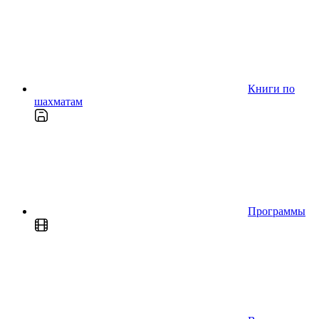
Книги по
шахматам
Программы