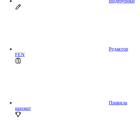
Видеоуроки
Редактор
FEN
Правила
шахмат