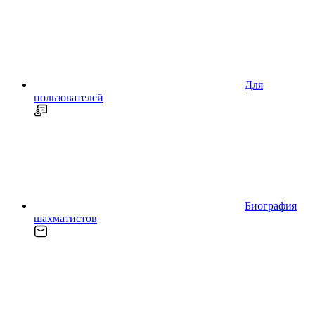
Для
пользователей
Биография
шахматистов