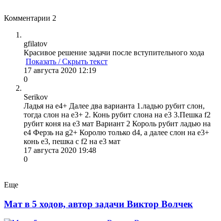
Комментарии
2
gfilatov
Красивое решение задачи после вступительного хода
Показать / Скрыть текст
17 августа 2020 12:19
0
Serikov
Ладья на e4+ Далее два варианта 1.ладью рубит слон,
тогда слон на e3+ 2. Конь рубит слона на e3 3.Пешка f2
рубит коня на e3 мат Вариант 2 Король рубит ладью на
e4 Ферзь на g2+ Королю только d4, а далее слон на e3+
конь e3, пешка с f2 на e3 мат
17 августа 2020 19:48
0
Еще
Мат в 5 ходов, автор задачи Виктор Волчек