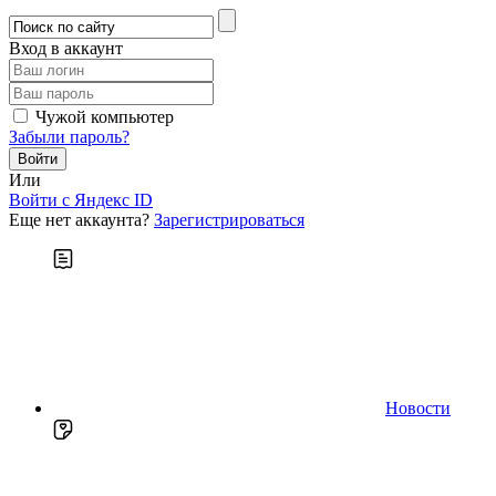
Вход в аккаунт
Чужой компьютер
Забыли пароль?
Или
Войти c Яндекс ID
Еще нет аккаунта?
Зарегистрироваться
Новости