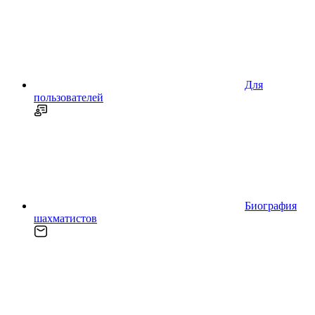
Для
пользователей
Биография
шахматистов