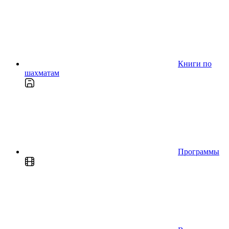
Книги по
шахматам
Программы