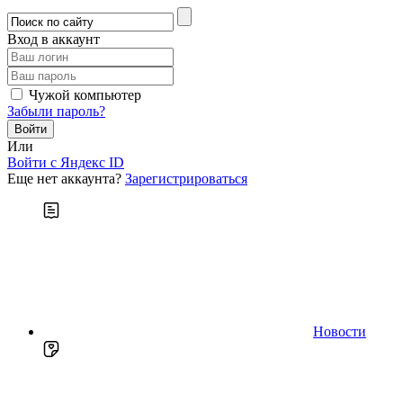
Вход в аккаунт
Чужой компьютер
Забыли пароль?
Или
Войти c Яндекс ID
Еще нет аккаунта?
Зарегистрироваться
Новости