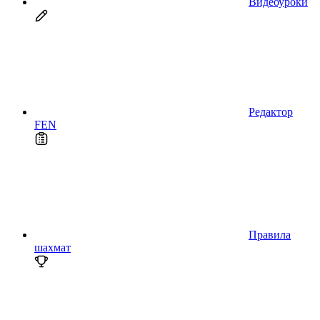
Видеоуроки
Редактор
FEN
Правила
шахмат