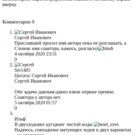
вверху.
Комментарии
9
Сергей Иванович
Приславший просил имя автора пока не разглашать, а
Слоник имя соавтора, кажись, разгласил
4 октября 2020 23:31
0
Ser1405
Цитата: Сергей Иванович
Сергей Иванович
Обе задачи давным-давно взяли первые премии.
Соавтора у автора нет.
5 октября 2020 01:57
0
Ильф
В двухходовке цугцванг чистой воды
Надеюсь, совпадение матующих ходов в двух вариантах