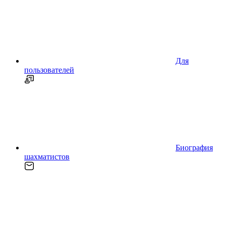
Для
пользователей
Биография
шахматистов