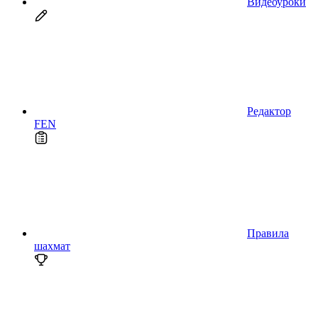
Видеоуроки
Редактор
FEN
Правила
шахмат