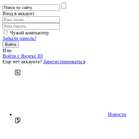
Вход в аккаунт
Чужой компьютер
Забыли пароль?
Или
Войти c Яндекс ID
Еще нет аккаунта?
Зарегистрироваться
Новости