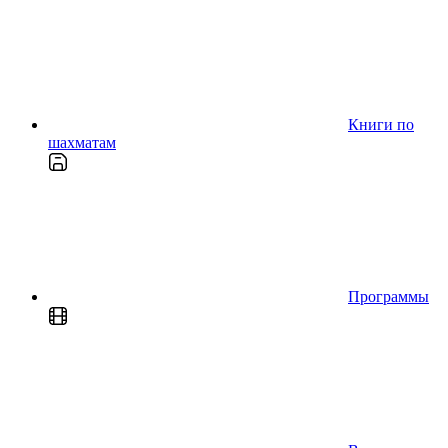
Книги по
шахматам
Программы