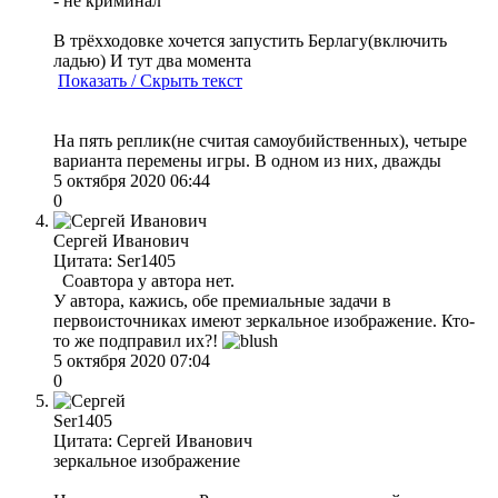
- не криминал
В трёхходовке хочется запустить Берлагу(включить
ладью) И тут два момента
Показать / Скрыть текст
На пять реплик(не считая самоубийственных), четыре
варианта перемены игры. В одном из них, дважды
5 октября 2020 06:44
0
Сергей Иванович
Цитата: Ser1405
Соавтора у автора нет.
У автора, кажись, обе премиальные задачи в
первоисточниках имеют зеркальное изображение. Кто-
то же подправил их?!
5 октября 2020 07:04
0
Ser1405
Цитата: Сергей Иванович
зеркальное изображение