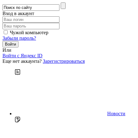
Вход в аккаунт
Чужой компьютер
Забыли пароль?
Или
Войти c Яндекс ID
Еще нет аккаунта?
Зарегистрироваться
Новости