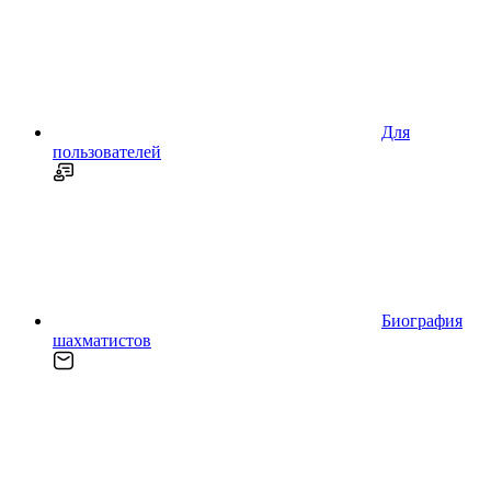
Для
пользователей
Биография
шахматистов