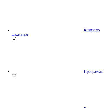
Книги по
шахматам
Программы