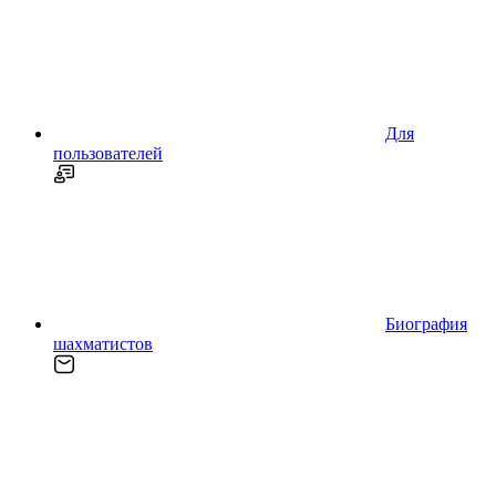
Для
пользователей
Биография
шахматистов