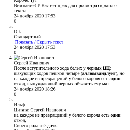
Короче, тут
Внимание! У Вас нет прав для просмотра скрытого
текста.
24 ноября 2020 17:53
0
Olk
Стандартный
Показать / Скрыть текст
24 ноября 2020 17:53
0
Сергей Иванович
После вступительного хода белых у черных
ЦЦ
:
шахующих ходов пешкой четыре (
аллюмвандлун
г), но
на каждое из превращений у белого короля есть
один
отход, вынуждающий черных объявить ему мат.
24 ноября 2020 18:26
0
Ильф
Цитата: Сергей Иванович
на каждое из превращений у белого короля есть
один
отход,
Своего рода звёздочка