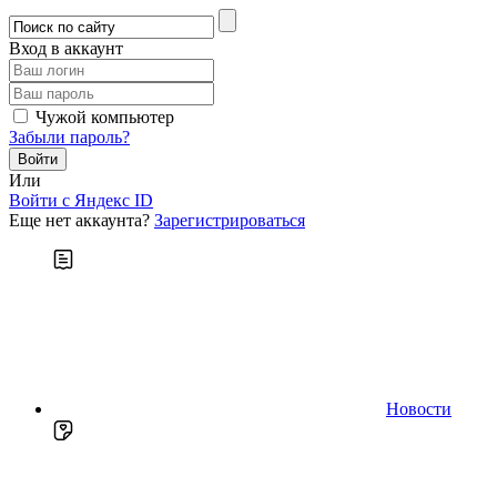
Вход в аккаунт
Чужой компьютер
Забыли пароль?
Или
Войти c Яндекс ID
Еще нет аккаунта?
Зарегистрироваться
Новости