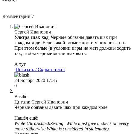
Комментарии
7
Сергей Иванович
Ультра-шах-ход
. Черные обязаны давать шах при
каждом ходе. Если такой возможности у них нет – пат.
При этом белые (в условии игры на мат) должны ходить
так, чтобы черные могли шаховать.
А тут
Показать / Скрыть текст
24 ноября 2020 17:35
0
Basilio
Цитата: Сергей Иванович
Черные обязаны давать шах при каждом ходе
Нашёл ещё:
White UltraSchachZwang: White must give a check on every
move (otherwise White is considered in stalemate).