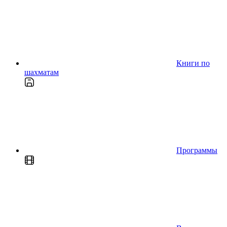
Книги по
шахматам
Программы