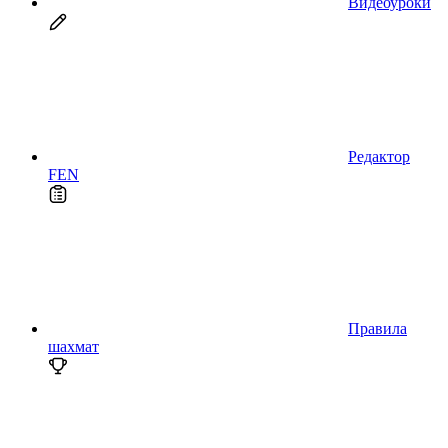
Видеоуроки
Редактор
FEN
Правила
шахмат