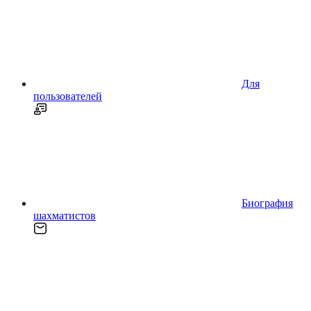
Для
пользователей
Биография
шахматистов