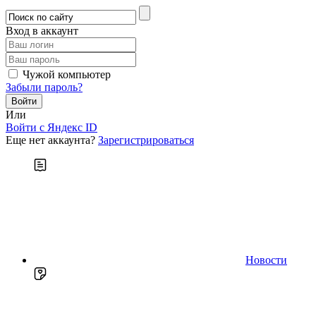
Вход в аккаунт
Чужой компьютер
Забыли пароль?
Или
Войти c Яндекс ID
Еще нет аккаунта?
Зарегистрироваться
Новости