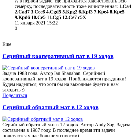
А в первой задаче, где приходится задействовать всю
семёрку, последовательность тоже единственная:
1.Сa4
2.Сad7 3.Сec6 4.Сgd5 5.Kрg2 6.Kрf3 7.Kрe4 8.Kрe5
9.Kрd6 10.Сe5 11.Сg5 12.Сe7 c5Х
11 января 2021 15:22
0
Еще
Серийный кооперативный пат в 19 ходов
Задача 1988 года. Автор Ian Shanahan. Серийный
кооперативный пат в 19 ходов. Приближаются праздники!
Будем надеяться, что хотя бы на выходные будете к нам
заходить :)
Поделиться
Серийный обратный мат в 12 ходов
Серийный обратный мат в 12 ходов. Автор Andy Sag. Задача
составлена в 1987 году. В последнее время эти задачи
пользуются у нас большим спросом)