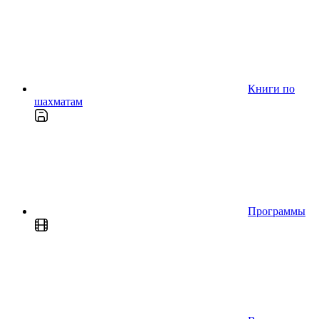
Книги по
шахматам
Программы