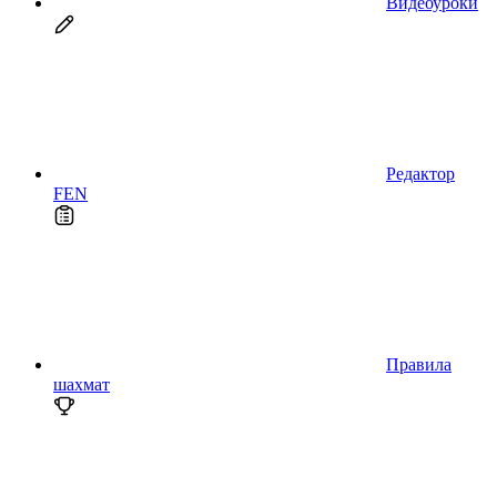
Видеоуроки
Редактор
FEN
Правила
шахмат