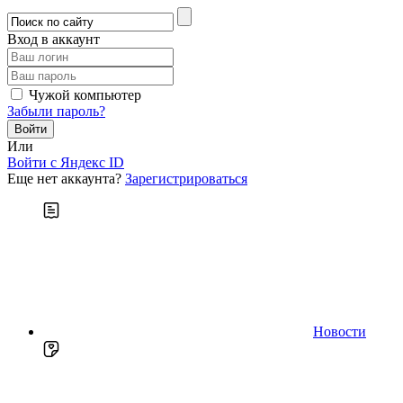
Вход в аккаунт
Чужой компьютер
Забыли пароль?
Или
Войти c Яндекс ID
Еще нет аккаунта?
Зарегистрироваться
Новости