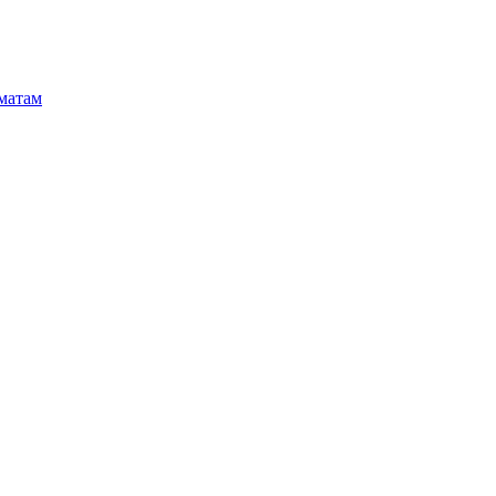
матам