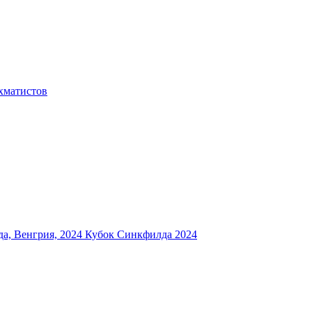
хматистов
а, Венгрия, 2024
Кубок Синкфилда 2024