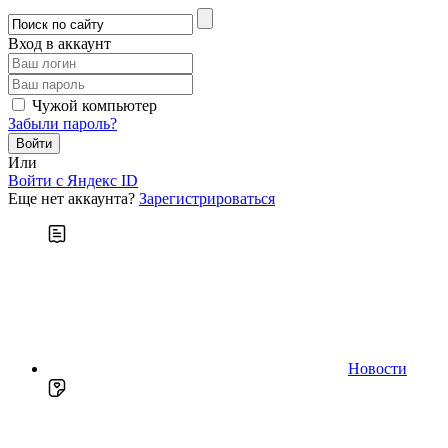
Вход в аккаунт
Чужой компьютер
Забыли пароль?
Или
Войти c Яндекс ID
Еще нет аккаунта?
Зарегистрироваться
Новости