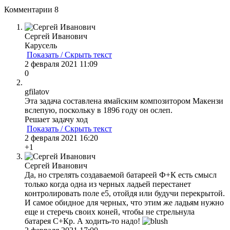
Комментарии
8
Сергей Иванович
Карусель
Показать / Скрыть текст
2 февраля 2021 11:09
0
gfilatov
Эта задача составлена ямайским композитором Макензи
вслепую, поскольку в 1896 году он ослеп.
Решает задачу ход
Показать / Скрыть текст
2 февраля 2021 16:20
+1
Сергей Иванович
Да, но стрелять создаваемой батареей Ф+К есть смысл
только когда одна из черных ладьей перестанет
контролировать поле е5, отойдя или будучи перекрытой.
И самое обидное для черных, что этим же ладьям нужно
еще и стеречь своих коней, чтобы не стрельнула
батарея С+Кр. А ходить-то надо!