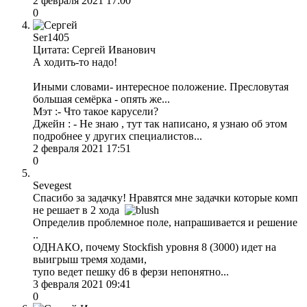
2 февраля 2021 17:00
0
Ser1405
Цитата: Сергей Иванович
А ходить-то надо!
Иными словами- интересное положение. Пресловутая
большая семёрка - опять же...
Мэт :- Что такое карусели?
Джейн : - Не знаю , тут так написано, я узнаю об этом
подробнее у других специалистов...
2 февраля 2021 17:51
0
Sevegest
Cпасибо за задачку! Нравятся мне задачки которые комп
не решает в 2 хода
Определив проблемное поле, напрашивается и решение
..
ОДНАКО, почему Stockfish уровня 8 (3000) идет на
выигрыш тремя ходами,
тупо ведет пешку d6 в ферзи непонятно...
3 февраля 2021 09:41
0