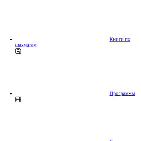
Книги по
шахматам
Программы