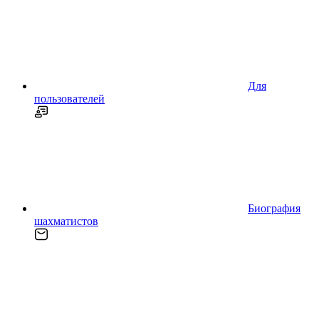
Для
пользователей
Биография
шахматистов