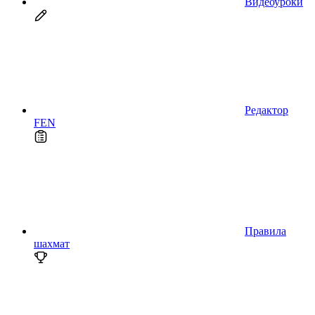
Видеоуроки
Редактор
FEN
Правила
шахмат