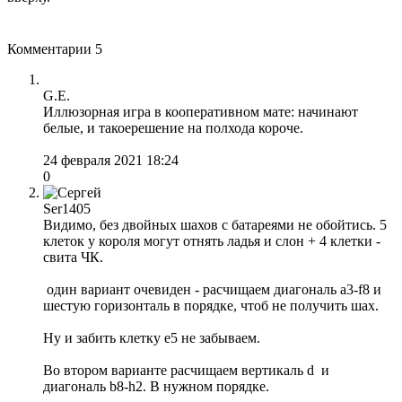
Комментарии
5
G.E.
Иллюзорная игра в кооперативном мате: начинают
белые, и такоерешение на полхода короче.
24 февраля 2021 18:24
0
Ser1405
Видимо, без двойных шахов с батареями не обойтись. 5
клеток у короля могут отнять ладья и слон + 4 клетки -
свита ЧК.
один вариант очевиден - расчищаем диагональ а3-f8 и
шестую горизонталь в порядке, чтоб не получить шах.
Ну и забить клетку е5 не забываем.
Во втором варианте расчищаем вертикаль d и
диагональ b8-h2. В нужном порядке.