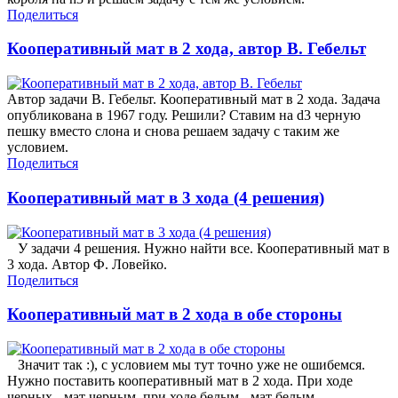
Поделиться
Кооперативный мат в 2 хода, автор В. Гебельт
Автор задачи В. Гебельт. Кооперативный мат в 2 хода. Задача
опубликована в 1967 году. Решили? Ставим на d3 черную
пешку вместо слона и снова решаем задачу с таким же
условием.
Поделиться
Кооперативный мат в 3 хода (4 решения)
У задачи 4 решения. Нужно найти все. Кооперативный мат в
3 хода. Автор Ф. Ловейко.
Поделиться
Кооперативный мат в 2 хода в обе стороны
Значит так :), с условием мы тут точно уже не ошибемся.
Нужно поставить кооперативный мат в 2 хода. При ходе
черных - мат черным, при ходе белым - мат белым.