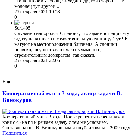
, то во втором - вообще заходят с другой стороны... И
молодец тут другой...
25 февраля 2021 19:58
0
Ser1405
Случайно напоролся. Странно , что администрация эту
задачу не вынесла в самостоятельную единицу. Тут ЧК
матуют на местоположении близнеца. А слоники
первоход осуществляют максимуммерно ,
стремительным домкратом, так сказать.
25 февраля 2021 22:06
0
Еще
Кооперативный мат в 3 хода, автор задачи В.
Винокуров
Кооперативный мат в 3 хода. После решения переставляем
коня с c5 на b4 и решаем задачу с тем же условием.
Составлена она В. Винокуровым и опубликована в 2009 году.
Поделиться