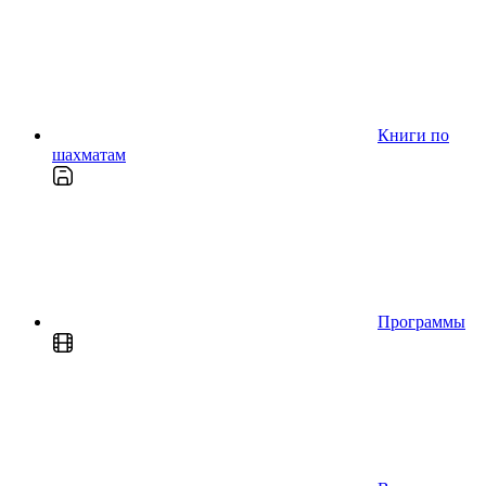
Книги по
шахматам
Программы