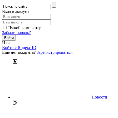
Вход в аккаунт
Чужой компьютер
Забыли пароль?
Или
Войти c Яндекс ID
Еще нет аккаунта?
Зарегистрироваться
Новости