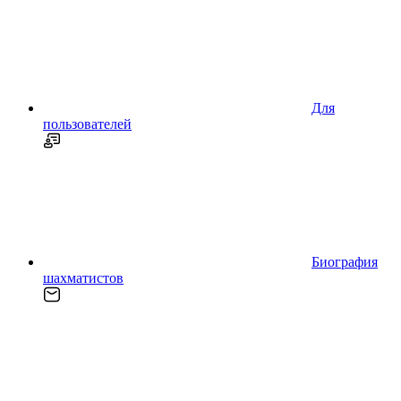
Для
пользователей
Биография
шахматистов