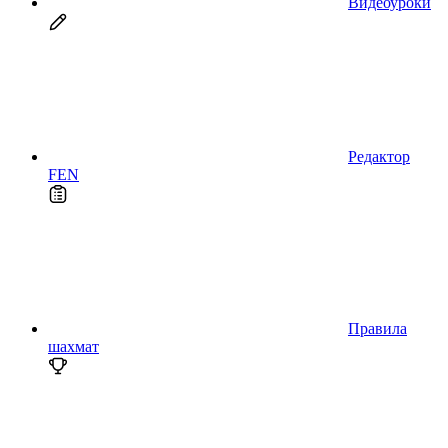
Видеоуроки
Редактор
FEN
Правила
шахмат