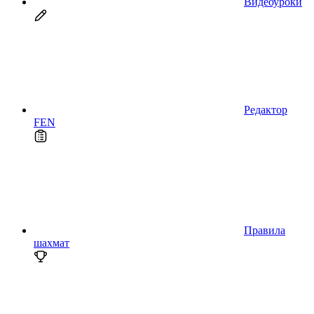
Видеоуроки
Редактор
FEN
Правила
шахмат