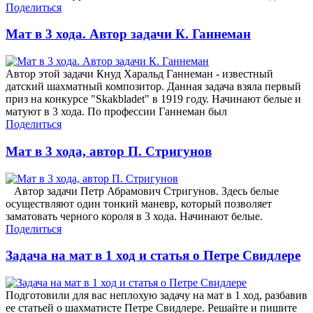
Поделиться
Мат в 3 хода. Автор задачи К. Ганнеман
Автор этой задачи Кнуд Харальд Ганнеман - известный
датский шахматный композитор. Данная задача взяла первый
приз на конкурсе "Skakbladet" в 1919 году. Начинают белые и
матуют в 3 хода. По профессии Ганнеман был
Поделиться
Мат в 3 хода, автор П. Стригунов
Автор задачи Петр Абрамович Стригунов. Здесь белые
осуществляют один тонкий маневр, который позволяет
заматовать черного короля в 3 хода. Начинают белые.
Поделиться
Задача на мат в 1 ход и статья о Петре Свидлере
Подготовили для вас неплохую задачу на мат в 1 ход, разбавив
ее статьей о шахматисте Петре Свидлере. Решайте и пишите