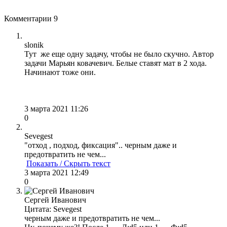
Комментарии
9
slonik
Тут же еще одну задачу, чтобы не было скучно. Автор
задачи Марьян ковачевич. Белые ставят мат в 2 хода.
Начинают тоже они.
3 марта 2021 11:26
0
Sevegest
"отход , подход, фиксация".. черным даже и
предотвратить не чем...
Показать / Скрыть текст
3 марта 2021 12:49
0
Сергей Иванович
Цитата: Sevegest
черным даже и предотвратить не чем...