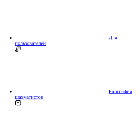
Для
пользователей
Биография
шахматистов