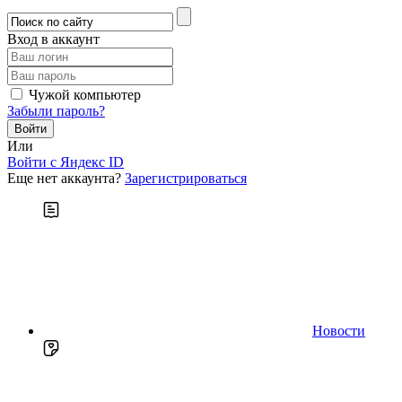
Вход в аккаунт
Чужой компьютер
Забыли пароль?
Или
Войти c Яндекс ID
Еще нет аккаунта?
Зарегистрироваться
Новости