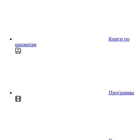
Книги по
шахматам
Программы