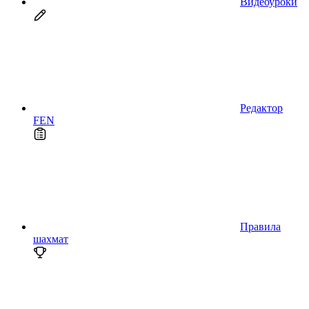
Видеоуроки
Редактор
FEN
Правила
шахмат