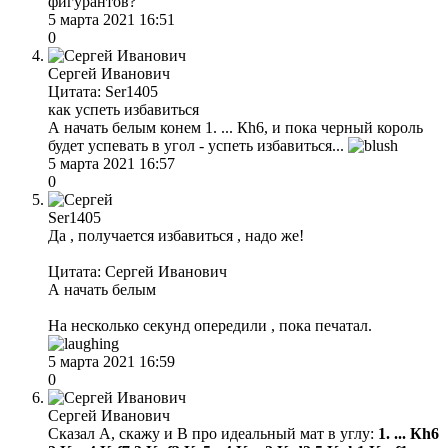
фигурантов?
5 марта 2021 16:51
0
Сергей Иванович
Цитата: Ser1405
как успеть избавиться
А начать белым конем 1. ... Кh6, и пока черный король
будет успевать в угол - успеть избавиться...
5 марта 2021 16:57
0
Ser1405
Да , получается избавиться , надо же!
Цитата: Сергей Иванович
А начать белым
На несколько секунд опередили , пока печатал.
5 марта 2021 16:59
0
Сергей Иванович
Сказал А, скажу и В про идеальный мат в углу:
1. ... Кh6