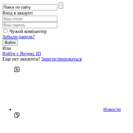
Вход в аккаунт
Чужой компьютер
Забыли пароль?
Или
Войти c Яндекс ID
Еще нет аккаунта?
Зарегистрироваться
Новости