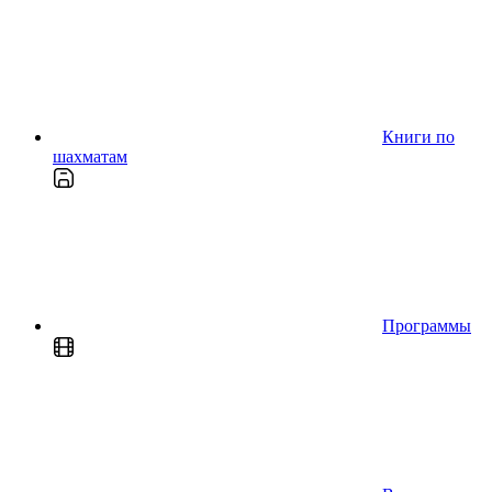
Книги по
шахматам
Программы