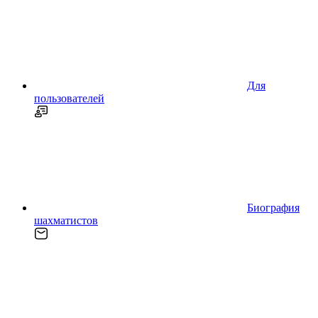
Для
пользователей
Биография
шахматистов