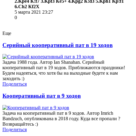
2.Kрe4 К:f7 3.Kрf3 Кe5+ 4.Kрg2 К:d3 5.Kрh1 Kр:f1
6.Сh2 Кf2Х
5 марта 2021 23:27
0
Еще
Серийный кооперативный пат в 19 ходов
Задача 1988 года. Автор Ian Shanahan. Серийный
кооперативный пат в 19 ходов. Приближаются праздники!
Будем надеяться, что хотя бы на выходные будете к нам
заходить :)
Поделиться
Кооперативный пат в 9 ходов
Задача на кооперативный пат в 9 ходов. Автор Imrich
Bandzuch, опубликована в 2018 году. Куда все пропали ?
Возвращайтесь :)
Поделиться