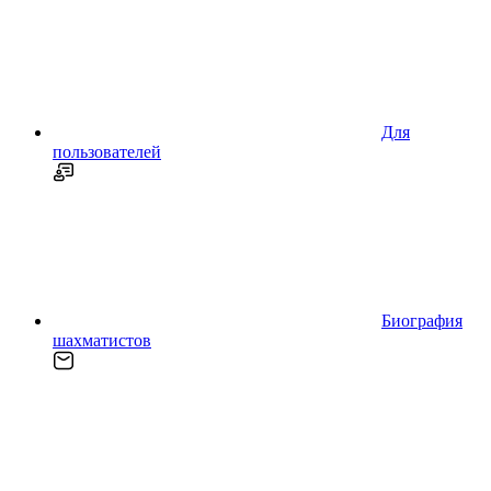
Для
пользователей
Биография
шахматистов