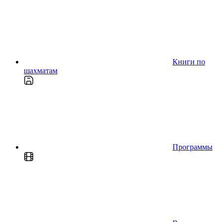
Книги по
шахматам
Программы