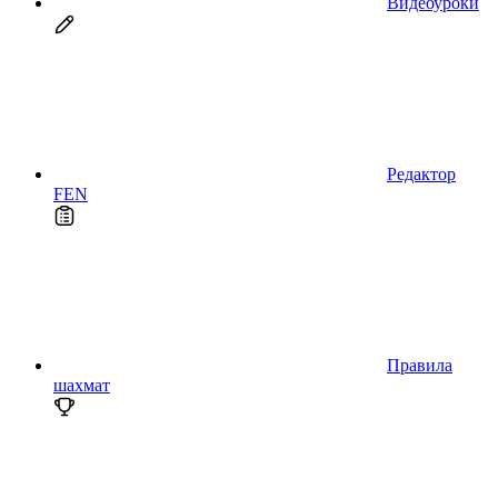
Видеоуроки
Редактор
FEN
Правила
шахмат