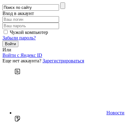
Вход в аккаунт
Чужой компьютер
Забыли пароль?
Или
Войти c Яндекс ID
Еще нет аккаунта?
Зарегистрироваться
Новости