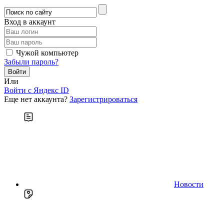
Вход в аккаунт
Чужой компьютер
Забыли пароль?
Или
Войти c Яндекс ID
Еще нет аккаунта?
Зарегистрироваться
Новости