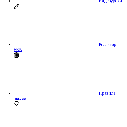
Видеоуроки
Редактор
FEN
Правила
шахмат