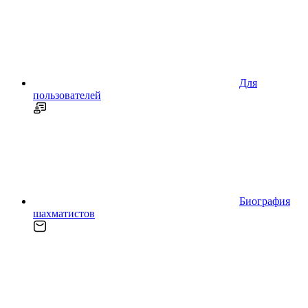
Для
пользователей
Биография
шахматистов