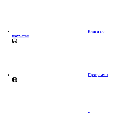
Книги по
шахматам
Программы