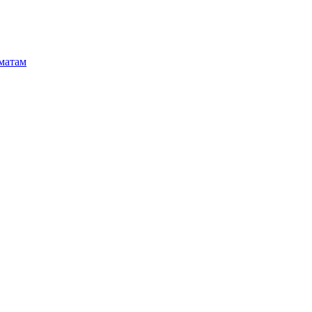
матам