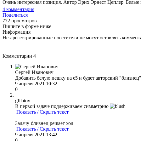
Очень интересная позиция. Автор Эрих Эрнест Цеплер. Белые на
4
комментария
Поделиться
772 просмотров
Пишите в форме ниже
Информация
Незарегестрированные посетители не могут оставлять коммента
Комментарии
4
Сергей Иванович
Добавить белую пешку на е5 и будет авторский "близнец".
9 апреля 2021 10:32
0
gfilatov
В первой задаче поддерживаем симметрию
Показать / Скрыть текст
Задачу-близнец решает ход
Показать / Скрыть текст
9 апреля 2021 13:42
0