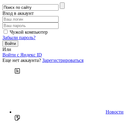
Вход в аккаунт
Чужой компьютер
Забыли пароль?
Или
Войти c Яндекс ID
Еще нет аккаунта?
Зарегистрироваться
Новости