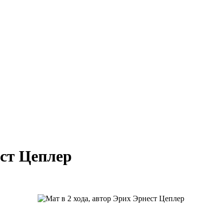
ест Цеплер