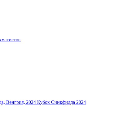
хматистов
а, Венгрия, 2024
Кубок Синкфилда 2024