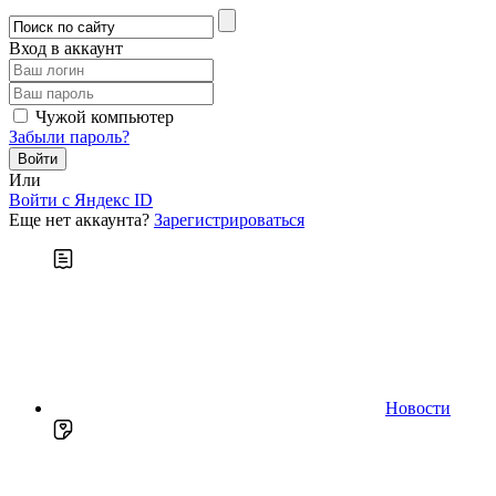
Вход в аккаунт
Чужой компьютер
Забыли пароль?
Или
Войти c Яндекс ID
Еще нет аккаунта?
Зарегистрироваться
Новости