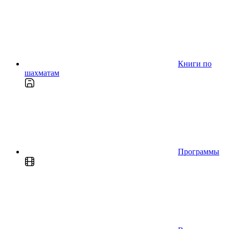
Книги по
шахматам
Программы