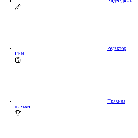
Видеоуроки
Редактор
FEN
Правила
шахмат