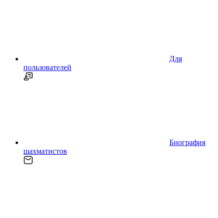
Для
пользователей
Биография
шахматистов