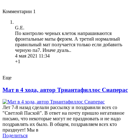
Комментарии
1
G.E.
По контролю черных клеток напрашиваются
фронтальные маты ферзем. А третий нормалный
правильный мат получается только если добавить
черную па7. Иначе дуаль..
4 мая 2021 11:34
+1
Еще
Мат в 4 хода, автор Триантафиллос Сиаперас
Лет 7-8 назад сделали рассылку и поздравили всех со
"Светлой Пасхой". В ответ на почту пришло негативное
письмо, что некоторые могут не праздновать и не надо
поздравлять их было. В общем, поздравляем всех кто
празднует! Мы в
Поделиться