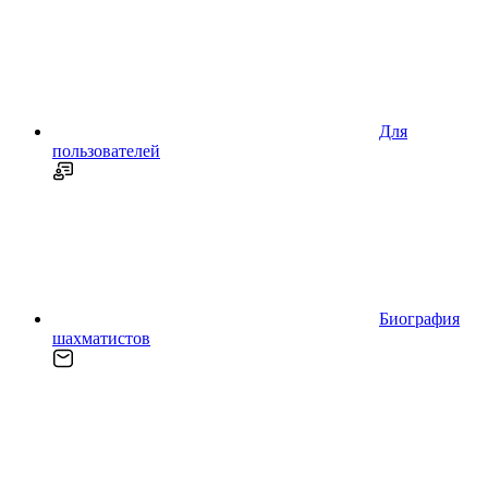
Для
пользователей
Биография
шахматистов