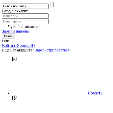
Вход в аккаунт
Чужой компьютер
Забыли пароль?
Или
Войти c Яндекс ID
Еще нет аккаунта?
Зарегистрироваться
Новости