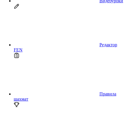
Видеоуроки
Редактор
FEN
Правила
шахмат