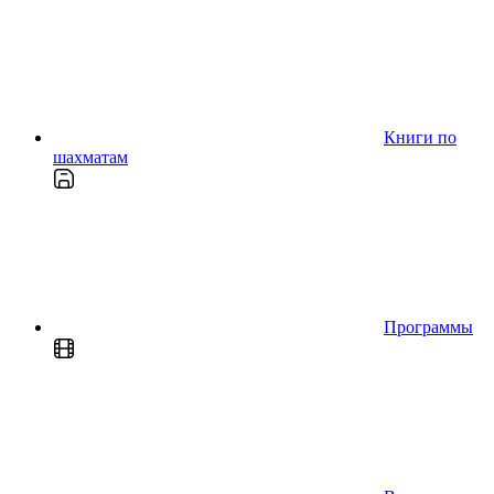
Книги по
шахматам
Программы