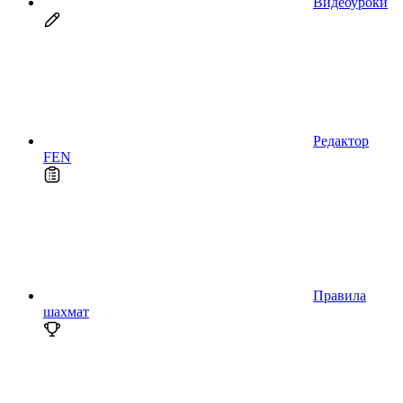
Видеоуроки
Редактор
FEN
Правила
шахмат