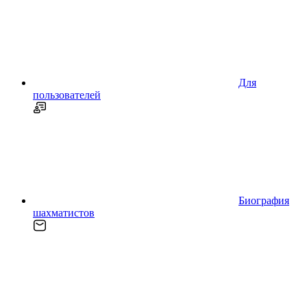
Для
пользователей
Биография
шахматистов