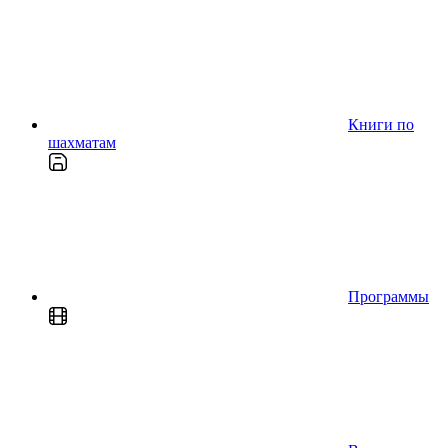
Книги по
шахматам
Программы