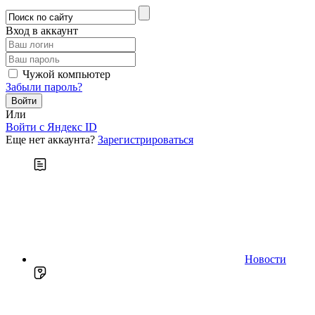
Вход в аккаунт
Чужой компьютер
Забыли пароль?
Или
Войти c Яндекс ID
Еще нет аккаунта?
Зарегистрироваться
Новости