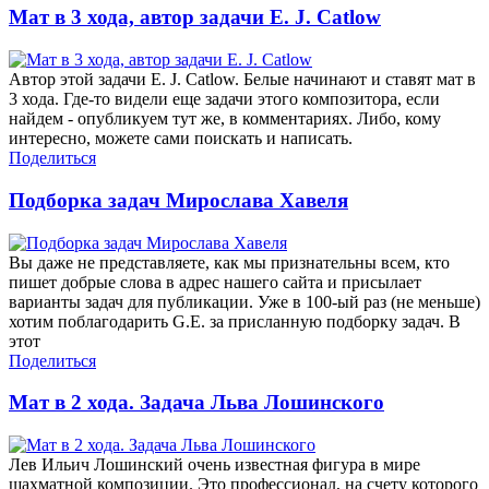
Мат в 3 хода, автор задачи E. J. Catlow
Автор этой задачи E. J. Catlow. Белые начинают и ставят мат в
3 хода. Где-то видели еще задачи этого композитора, если
найдем - опубликуем тут же, в комментариях. Либо, кому
интересно, можете сами поискать и написать.
Поделиться
Подборка задач Мирослава Хавеля
Вы даже не представляете, как мы признательны всем, кто
пишет добрые слова в адрес нашего сайта и присылает
варианты задач для публикации. Уже в 100-ый раз (не меньше)
хотим поблагодарить G.E. за присланную подборку задач. В
этот
Поделиться
Мат в 2 хода. Задача Льва Лошинского
Лев Ильич Лошинский очень известная фигура в мире
шахматной композиции. Это профессионал, на счету которого