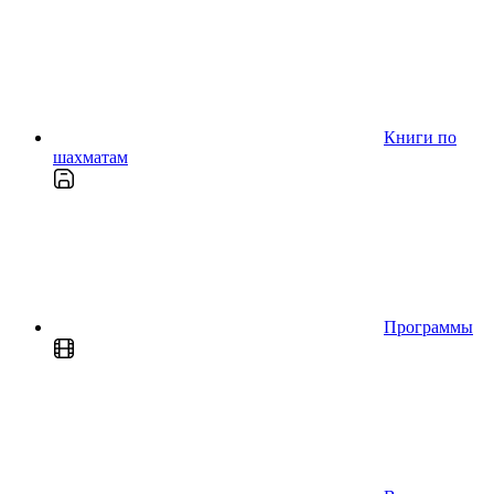
Книги по
шахматам
Программы