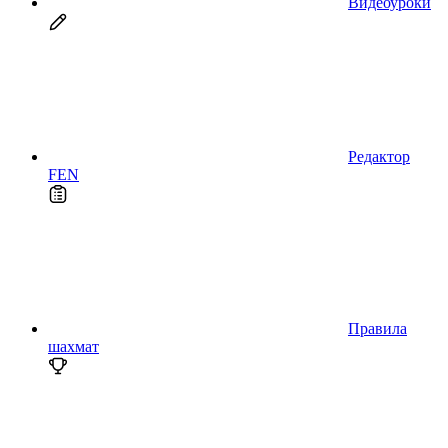
Видеоуроки
Редактор
FEN
Правила
шахмат