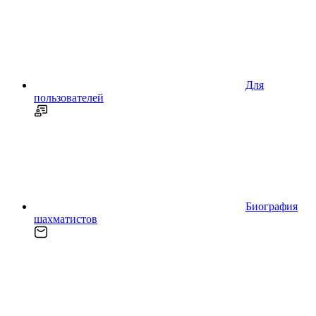
Для
пользователей
Биография
шахматистов