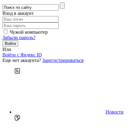
Вход в аккаунт
Чужой компьютер
Забыли пароль?
Или
Войти c Яндекс ID
Еще нет аккаунта?
Зарегистрироваться
Новости