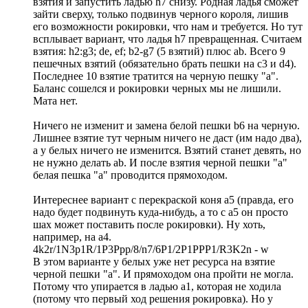
взятия и запустить ладью h7 снизу. Родная ладья сможет
зайти сверху, только подвинув черного короля, лишив
его возможности рокировки, что нам и требуется. Но тут
всплывает вариант, что ладья h7 превращенная. Считаем
взятия: h2:g3; de, ef; b2-g7 (5 взятий) плюс аb. Всего 9
пешечных взятий (обязательно брать пешки на с3 и d4).
Последнее 10 взятие тратится на черную пешку "а".
Баланс сошелся и рокировки черных мы не лишили.
Мата нет.
Ничего не изменит и замена белой пешки b6 на черную.
Лишнее взятие тут черным ничего не даст (им надо два),
а у белых ничего не изменится. Взятий станет девять, но
не нужно делать ab. И после взятия черной пешки "а"
белая пешка "а" проводится прямоходом.
Интереснее вариант с перекраской коня а5 (правда, его
надо будет подвинуть куда-нибудь, а то с а5 он просто
шах может поставить после рокировки). Ну хоть,
например, на а4.
4k2r/1N3p1R/1P3Ppp/8/n7/6P1/2P1PPP1/R3K2n - w
В этом варианте у белых уже нет ресурса на взятие
черной пешки "а". И прямоходом она пройти не могла.
Потому что упирается в ладью а1, которая не ходила
(потому что первый ход решения рокировка). Но у