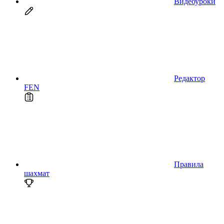
Видеоуроки
Редактор
FEN
Правила
шахмат