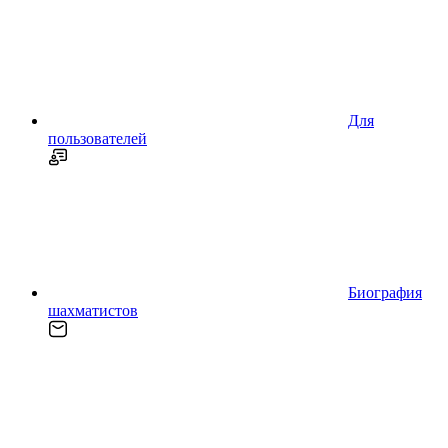
Для
пользователей
Биография
шахматистов