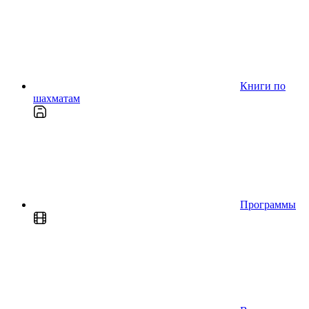
Книги по
шахматам
Программы