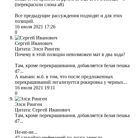
(перекрасили слона а8)
Все предыдущие рассуждения подходят и для этих
позиций.
16 июля 2021 17:26
0
Сергей Иванович
Цитата: Элси Ринген
Почему в этой позиции невозможен мат в два хода?
Там, кроме перекрашивания, добавляется белая пешка
d7...
А ньюанс м.б. в том, что после предложенных
перекрашиваний легализуется рокировка у черных...
16 июля 2021 19:11
0
Элси Ринген
Цитата: Сергей Иванович
Там, кроме перекрашивания, добавляется белая пешка
d7...
Не-не-не...
d7 случайно инфекцией на доску занесло.