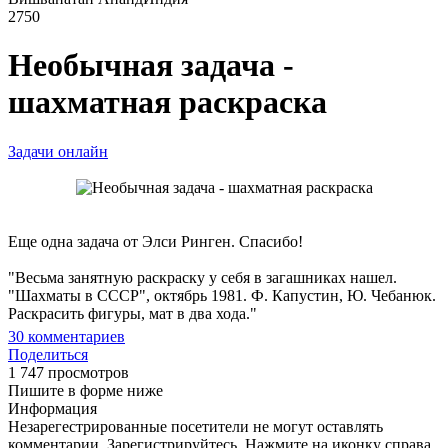
2750
Необычная задача -
шахматная раскраска
Задачи онлайн
Еще одна задача от Элси Ринген. Спасибо!
"Весьма занятную раскраску у себя в загашниках нашел.
"Шахматы в СССР", октябрь 1981. Ф. Капустин, Ю. Чебанюк.
Раскрасить фигуры, мат в два хода."
30
комментариев
Поделиться
1 747 просмотров
Пишите в форме ниже
Информация
Незарегестрированные посетители не могут оставлять
комментарии. Зарегистрируйтесь. Нажмите на иконку справа