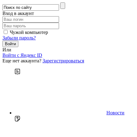
Вход в аккаунт
Чужой компьютер
Забыли пароль?
Или
Войти c Яндекс ID
Еще нет аккаунта?
Зарегистрироваться
Новости