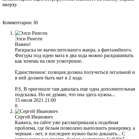
вверху.
Комментарии
30
Элси Ринген
Важно!
Раскраска не вычислительного жанра, а фантазийного.
Фигуры под идею мата в два хода можно раскрашивать
как хочешь на свое усмотрение.
Единственное: позиция должна получиться легальной и
в ней должен быть мат в 2 хода.
P.S. В оригинале там давалась еще одна дополнительная
подсказка. Но не думаю, что она здесь нужна...
15 июля 2021 21:00
0
Сергей Иванович
Кажись, на сайте уже рассматривалась подобная
проблема, где белым позволено выполнить рокировку, а
черным - нет, и последнее нужно было доказать... С