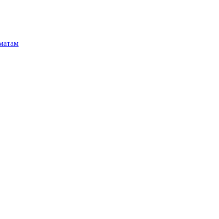
матам