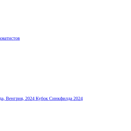
хматистов
а, Венгрия, 2024
Кубок Синкфилда 2024