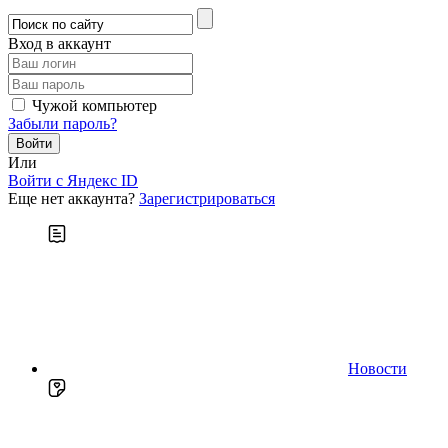
Вход в аккаунт
Чужой компьютер
Забыли пароль?
Или
Войти c Яндекс ID
Еще нет аккаунта?
Зарегистрироваться
Новости