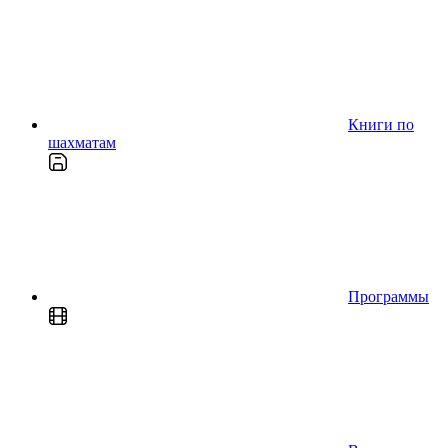
Книги по
шахматам
Программы