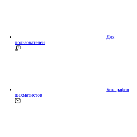
Для
пользователей
Биография
шахматистов