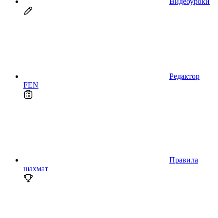
Видеоуроки
Редактор
FEN
Правила
шахмат