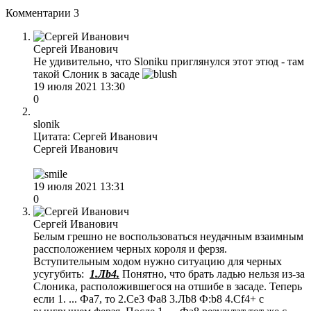
Комментарии
3
Сергей Иванович
Не удивительно, что Sloniku приглянулся этот этюд - там
такой Слоник в засаде
19 июля 2021 13:30
0
slonik
Цитата: Сергей Иванович
Сергей Иванович
19 июля 2021 13:31
0
Сергей Иванович
Белым грешно не воспользоваться неудачным взаимным
рассположением черных короля и ферзя.
Вступительным ходом нужно ситуацию для черных
усугубить:
1.Лb4.
Понятно, что брать ладью нельзя из-за
Слоника, расположившегося на отшибе в засаде. Теперь
если 1. ... Фa7, то 2.Сe3 Фa8 3.Лb8 Ф:b8 4.Сf4+ с