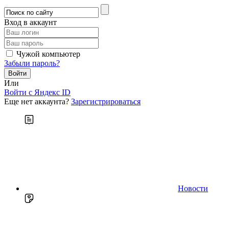
Вход в аккаунт
Чужой компьютер
Забыли пароль?
Или
Войти c Яндекс ID
Еще нет аккаунта?
Зарегистрироваться
Новости